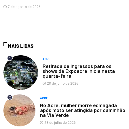
7 de agosto de 2026
MAIS LIDAS
1
ACRE
Retirada de ingressos para os
shows da Expoacre inicia nesta
quarta-feira
28 de julho de 2026
2
ACRE
No Acre, mulher morre esmagada
após moto ser atingida por caminhão
na Via Verde
28 de julho de 2026