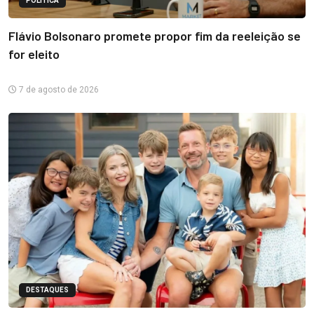
POLÍTICA
Flávio Bolsonaro promete propor fim da reeleição se
for eleito
7 de agosto de 2026
DESTAQUES