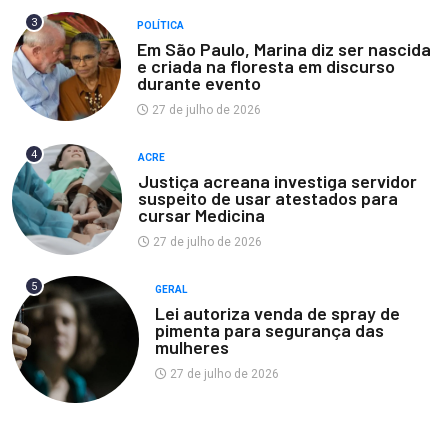
3
POLÍTICA
Em São Paulo, Marina diz ser nascida
e criada na floresta em discurso
durante evento
27 de julho de 2026
4
ACRE
Justiça acreana investiga servidor
suspeito de usar atestados para
cursar Medicina
27 de julho de 2026
5
GERAL
Lei autoriza venda de spray de
pimenta para segurança das
mulheres
27 de julho de 2026