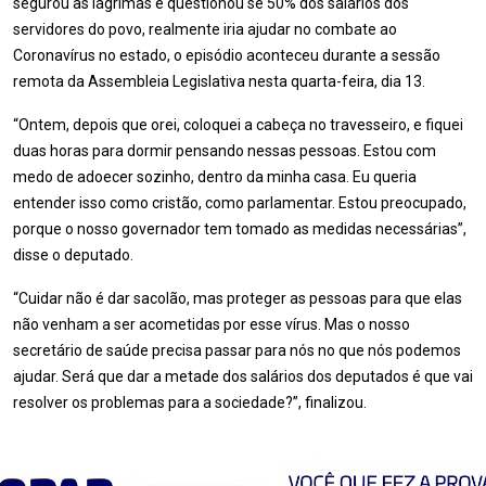
segurou as lágrimas e questionou se 50% dos salários dos
servidores do povo, realmente iria ajudar no combate ao
Coronavírus no estado, o episódio aconteceu durante a sessão
remota da Assembleia Legislativa nesta quarta-feira, dia 13.
“Ontem, depois que orei, coloquei a cabeça no travesseiro, e fiquei
duas horas para dormir pensando nessas pessoas. Estou com
medo de adoecer sozinho, dentro da minha casa. Eu queria
entender isso como cristão, como parlamentar. Estou preocupado,
porque o nosso governador tem tomado as medidas necessárias”,
disse o deputado.
“Cuidar não é dar sacolão, mas proteger as pessoas para que elas
não venham a ser acometidas por esse vírus. Mas o nosso
secretário de saúde precisa passar para nós no que nós podemos
ajudar. Será que dar a metade dos salários dos deputados é que vai
resolver os problemas para a sociedade?”, finalizou.