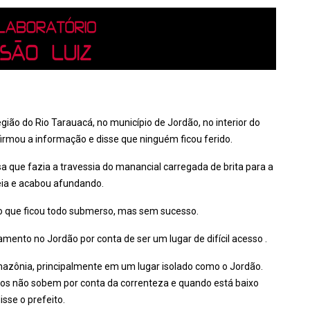
ião do Rio Tarauacá, no município de Jordão, no interior do
firmou a informação e disse que ninguém ficou ferido.
 que fazia a travessia do manancial carregada de brita para a
eia e acabou afundando.
ulo que ficou todo submerso, mas sem sucesso.
eamento no Jordão por conta de ser um lugar de difícil acesso .
mazônia, principalmente em um lugar isolado como o Jordão.
rcos não sobem por conta da correnteza e quando está baixo
sse o prefeito.