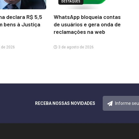
DESTAQUES
na declara R$ 5,5
WhatsApp bloqueia contas
m bens à Justiça
de usuários e gera onda de
reclamações na web
 de 2026
3 de agosto de 2026
RECEBA NOSSAS NOVIDADES