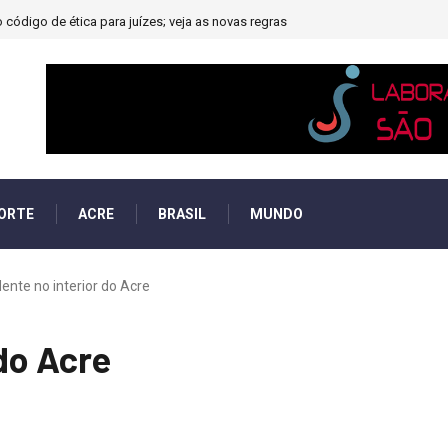
código de ética para juízes; veja as novas regras
ORTE
ACRE
BRASIL
MUNDO
ente no interior do Acre
do Acre