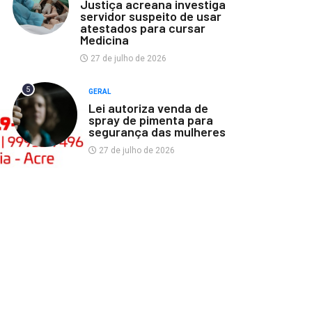
Justiça acreana investiga
servidor suspeito de usar
atestados para cursar
Medicina
27 de julho de 2026
5
GERAL
Lei autoriza venda de
spray de pimenta para
segurança das mulheres
27 de julho de 2026