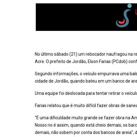
No último sábado (21) um rebocador naufragou na reg
Acre. O prefeito de Jordão, Elson Farias (PCdob) con
Segundo informações, o veículo empurrava uma balsa
cidade de Jordão, quando bateu em um banco de ar
Uma equipe foi deslocada para tentar retirar o veíc
Farias relatou que é muito difícil fazer obras de san
“É uma dificuldade muito grande se fazer obra na A
Nosso rio é assim, quando está cheio demais, os ba
demais, não sobem por conta dos bancos de areia”, di