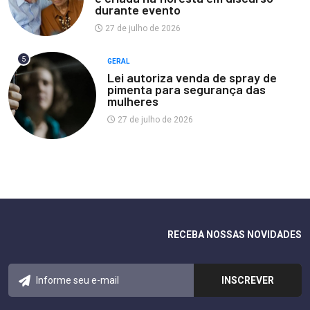
durante evento
27 de julho de 2026
5
GERAL
Lei autoriza venda de spray de
pimenta para segurança das
mulheres
27 de julho de 2026
RECEBA NOSSAS NOVIDADES