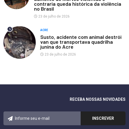
contraria queda histórica da violência
no Brasil
23 de julho de 2026
5
ACRE
Susto, acidente com animal destrói
van que transportava quadrilha
junina do Acre
23 de julho de 2026
RECEBA NOSSAS NOVIDADES