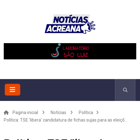
Pagina inicial
Notícias
Política
Política: TSE ‘libera’ candidatura de fichas sujas para as eleiçõ...