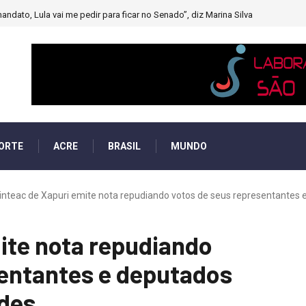
andato, Lula vai me pedir para ficar no Senado”, diz Marina Silva
ORTE
ACRE
BRASIL
MUNDO
inteac de Xapuri emite nota repudiando votos de seus representantes e
ite nota repudiando
sentantes e deputados
edes