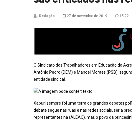
Redação
27 de novembro de 2019
15:22
O Sindicato dos Trabalhadores em Educação do Acre
Antônio Pedro (DEM) e Manoel Moraes (PSB), segundo
entidade sindical.
Xapuri sempre foi uma terra de grandes debates polí
debate segue nas ruas e nas redes sociais, seria pre
representantes na (ALEAC), mas o povo da princesi