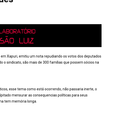
 em Xapuri, emitiu um nota repudiando os votos dos deputados
 o sindicato, são mais de 300 famílias que possem sócios na
ticos, esse tema como está ocorrendo, não passaria inerte, o
cípitado mensurar as consequencias políticas para seus
nha tem memória longa.