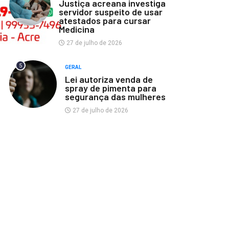
Justiça acreana investiga
servidor suspeito de usar
atestados para cursar
Medicina
27 de julho de 2026
5
GERAL
Lei autoriza venda de
spray de pimenta para
segurança das mulheres
27 de julho de 2026