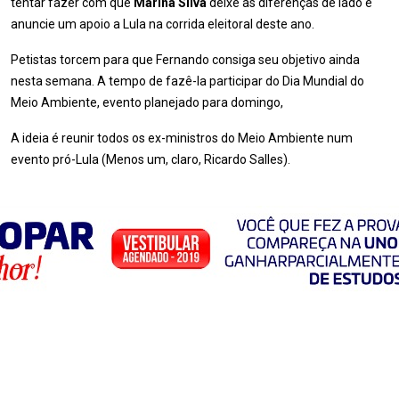
tentar fazer com que
Marina Silva
deixe as diferenças de lado e
anuncie um apoio a Lula na corrida eleitoral deste ano.
Petistas torcem para que Fernando consiga seu objetivo ainda
nesta semana. A tempo de fazê-la participar do Dia Mundial do
Meio Ambiente, evento planejado para domingo,
A ideia é reunir todos os ex-ministros do Meio Ambiente num
evento pró-Lula (Menos um, claro, Ricardo Salles).