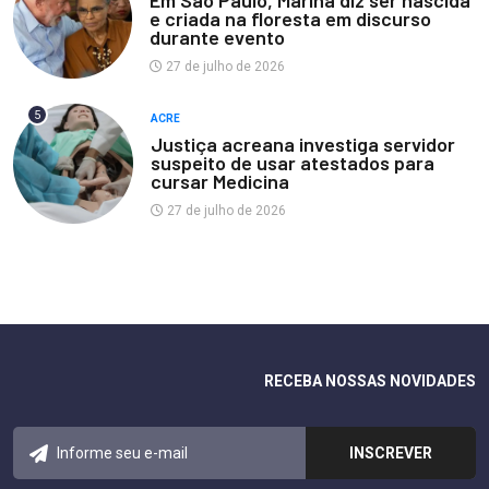
e criada na floresta em discurso
durante evento
27 de julho de 2026
5
ACRE
Justiça acreana investiga servidor
suspeito de usar atestados para
cursar Medicina
27 de julho de 2026
RECEBA NOSSAS NOVIDADES