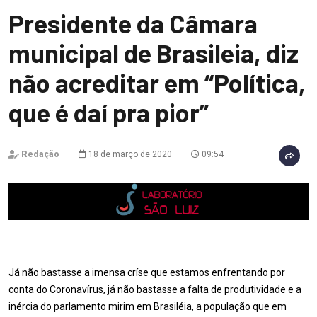
Presidente da Câmara
municipal de Brasileia, diz
não acreditar em “Política,
que é daí pra pior”
Redação
18 de março de 2020
09:54
Já não bastasse a imensa críse que estamos enfrentando por
conta do Coronavírus, já não bastasse a falta de produtividade e a
inércia do parlamento mirim em Brasiléia, a população que em