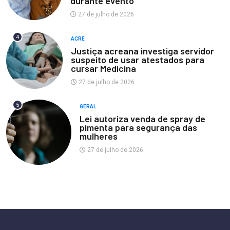
durante evento
27 de julho de 2026
4
ACRE
Justiça acreana investiga servidor
suspeito de usar atestados para
cursar Medicina
27 de julho de 2026
5
GERAL
Lei autoriza venda de spray de
pimenta para segurança das
mulheres
27 de julho de 2026