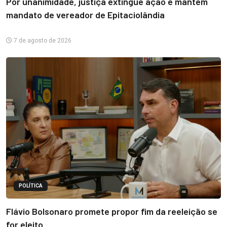
Por unanimidade, justiça extingue ação e mantém
mandato de vereador de Epitaciolândia
7 de agosto de 2026
POLÍTICA
Flávio Bolsonaro promete propor fim da reeleição se
for eleito