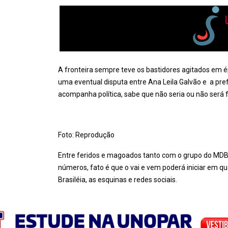
A fronteira sempre teve os bastidores agitados em é
uma eventual disputa entre Ana Leila Galvão e a pref
acompanha política, sabe que não seria ou não será 
Foto: Reprodução
Entre feridos e magoados tanto com o grupo do MDB e
números, fato é que o vai e vem poderá iniciar em q
Brasiléia, as esquinas e redes sociais.