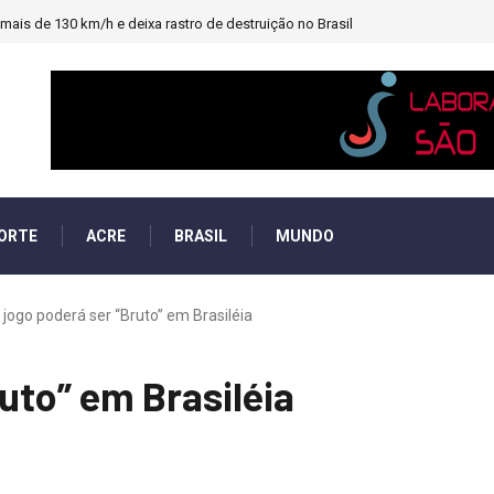
ais de 130 km/h e deixa rastro de destruição no Brasil
ORTE
ACRE
BRASIL
MUNDO
 jogo poderá ser “Bruto” em Brasiléia
uto” em Brasiléia