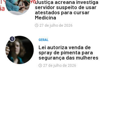
Justiça acreana investiga
servidor suspeito de usar
atestados para cursar
Medicina
27 de julho de 2026
5
GERAL
Lei autoriza venda de
spray de pimenta para
segurança das mulheres
27 de julho de 2026