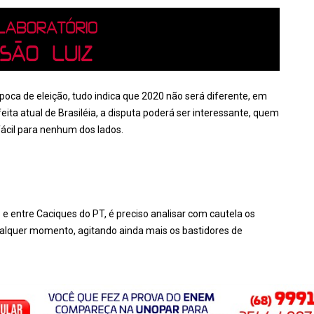
poca de eleição, tudo indica que 2020 não será diferente, em
eita atual de Brasiléia, a disputa poderá ser interessante, quem
fácil para nenhum dos lados.
 entre Caciques do PT, é preciso analisar com cautela os
ualquer momento, agitando ainda mais os bastidores de