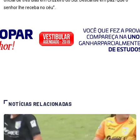
oficial de três dias em Cruzeiro do Sul. Descanse em paz! Que o
senhor lhe receba no céu”.
NOTÍCIAS RELACIONADAS