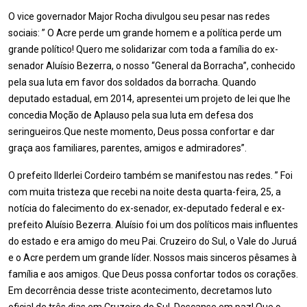
O vice governador Major Rocha divulgou seu pesar nas redes
sociais: ” O Acre perde um grande homem e a política perde um
grande político! Quero me solidarizar com toda a família do ex-
senador Aluísio Bezerra, o nosso “General da Borracha”, conhecido
pela sua luta em favor dos soldados da borracha. Quando
deputado estadual, em 2014, apresentei um projeto de lei que lhe
concedia Moção de Aplauso pela sua luta em defesa dos
seringueiros.Que neste momento, Deus possa confortar e dar
graça aos familiares, parentes, amigos e admiradores”.
O prefeito Ilderlei Cordeiro também se manifestou nas redes. ” Foi
com muita tristeza que recebi na noite desta quarta-feira, 25, a
notícia do falecimento do ex-senador, ex-deputado federal e ex-
prefeito Aluísio Bezerra. Aluísio foi um dos políticos mais influentes
do estado e era amigo do meu Pai. Cruzeiro do Sul, o Vale do Juruá
e o Acre perdem um grande líder. Nossos mais sinceros pêsames à
família e aos amigos. Que Deus possa confortar todos os corações.
Em decorrência desse triste acontecimento, decretamos luto