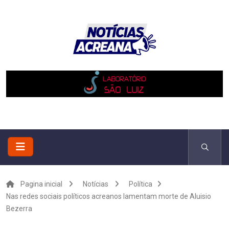
Pagina inicial
Notícias
Política
Nas redes sociais políticos acreanos lamentam morte de Aluisio
Bezerra