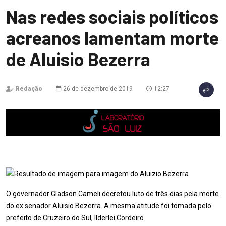
Nas redes sociais políticos
acreanos lamentam morte
de Aluisio Bezerra
Redação
26 de dezembro de 2019
12:27
O governador Gladson Cameli decretou luto de três dias pela morte
do ex senador Aluisio Bezerra. A mesma atitude foi tomada pelo
prefeito de Cruzeiro do Sul, Ilderlei Cordeiro.