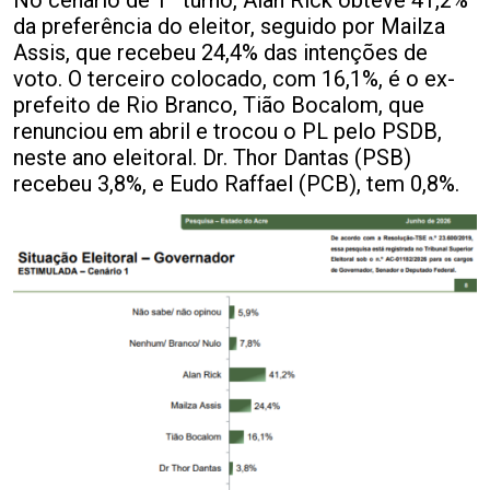
No cenário de 1º turno, Alan Rick obteve 41,2%
da preferência do eleitor, seguido por Mailza
Assis, que recebeu 24,4% das intenções de
voto. O terceiro colocado, com 16,1%, é o ex-
prefeito de Rio Branco, Tião Bocalom, que
renunciou em abril e trocou o PL pelo PSDB,
neste ano eleitoral. Dr. Thor Dantas (PSB)
recebeu 3,8%, e Eudo Raffael (PCB), tem 0,8%.