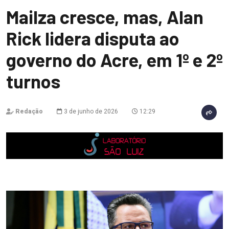
Mailza cresce, mas, Alan
Rick lidera disputa ao
governo do Acre, em 1º e 2º
turnos
Redação
3 de junho de 2026
12:29