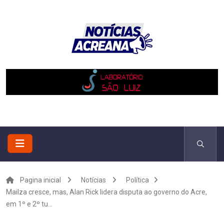
Pagina inicial
Notícias
Política
Mailza cresce, mas, Alan Rick lidera disputa ao governo do Acre,
em 1º e 2º tu...