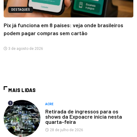
DESTAQUES
Pix já funciona em 8 países: veja onde brasileiros
podem pagar compras sem cartão
3 de agosto de 2026
MAIS LIDAS
1
ACRE
Retirada de ingressos para os
shows da Expoacre inicia nesta
quarta-feira
28 de julho de 2026