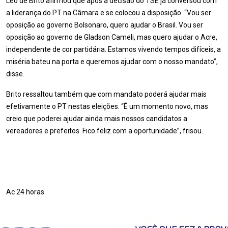
Léo de Brito afirmou que após a decisão do TSE já conversou com
a liderança do PT na Câmara e se colocou a disposição. “Vou ser
oposição ao governo Bolsonaro, quero ajudar o Brasil. Vou ser
oposição ao governo de Gladson Cameli, mas quero ajudar o Acre,
independente de cor partidária. Estamos vivendo tempos difíceis, a
miséria bateu na porta e queremos ajudar com o nosso mandato”,
disse.
Brito ressaltou também que com mandato poderá ajudar mais
efetivamente o PT nestas eleições. “É um momento novo, mas
creio que poderei ajudar ainda mais nossos candidatos a
vereadores e prefeitos. Fico feliz com a oportunidade”, frisou.
Ac 24 horas