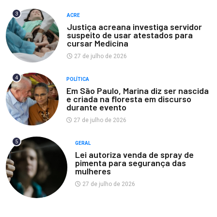
3
ACRE
Justiça acreana investiga servidor
suspeito de usar atestados para
cursar Medicina
27 de julho de 2026
4
POLÍTICA
Em São Paulo, Marina diz ser nascida
e criada na floresta em discurso
durante evento
27 de julho de 2026
5
GERAL
Lei autoriza venda de spray de
pimenta para segurança das
mulheres
27 de julho de 2026