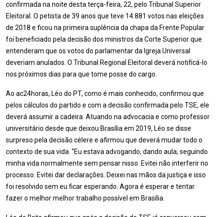
confirmada na noite desta terça-feira, 22, pelo Tribunal Superior
Eleitoral. O petista de 39 anos que teve 14.881 votos nas eleições
de 2018 e ficou na primeira suplência da chapa da Frente Popular
foi beneficiado pela decisão dos ministros da Corte Superior que
entenderam que os votos do parlamentar da Igreja Universal
deveriam anulados. O Tribunal Regional Eleitoral deverá notificá-lo
nos próximos dias para que tome posse do cargo.
Ao ac24horas, Léo do PT, como é mais conhecido, confirmou que
pelos cálculos do partido e com a decisão confirmada pelo TSE, ele
deverá assumir a cadeira. Atuando na advocacia e como professor
universitário desde que deixou Brasília em 2019, Léo se disse
surpreso pela decisão célere e afirmou que deverá mudar todo o
contexto de sua vida. “Eu estava advogando, dando aula, seguindo
minha vida normalmente sem pensar nisso. Evitei não interferir no
processo. Evitei dar declarações. Deixei nas mãos da justiça e isso
foi resolvido sem eu ficar esperando. Agora é esperar e tentar
fazer o melhor melhor trabalho possível em Brasília.