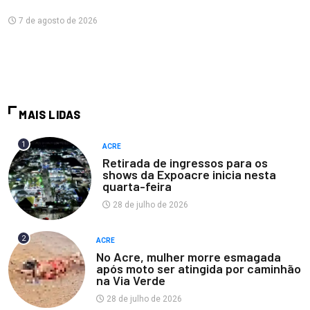
7 de agosto de 2026
MAIS LIDAS
1
ACRE
Retirada de ingressos para os
shows da Expoacre inicia nesta
quarta-feira
28 de julho de 2026
2
ACRE
No Acre, mulher morre esmagada
após moto ser atingida por caminhão
na Via Verde
28 de julho de 2026