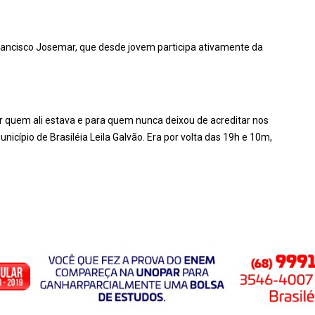
Francisco Josemar, que desde jovem participa ativamente da
r quem ali estava e para quem nunca deixou de acreditar nos
icípio de Brasiléia Leila Galvão. Era por volta das 19h e 10m,