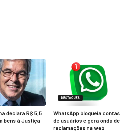
DESTAQUES
na declara R$ 5,5
WhatsApp bloqueia contas
m bens à Justiça
de usuários e gera onda de
reclamações na web