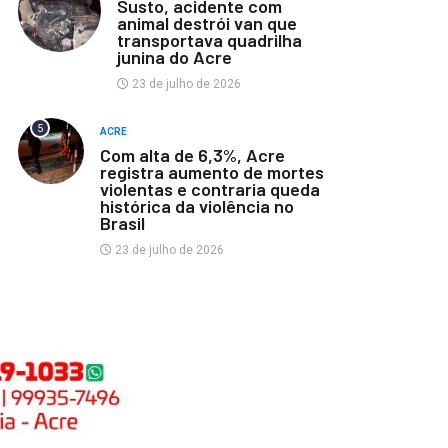
Susto, acidente com
animal destrói van que
transportava quadrilha
junina do Acre
23 de julho de 2026
5
ACRE
Com alta de 6,3%, Acre
registra aumento de mortes
violentas e contraria queda
histórica da violência no
Brasil
23 de julho de 2026