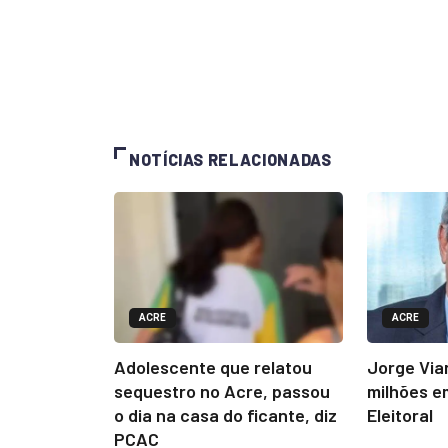
NOTÍCIAS RELACIONADAS
ACRE
ACRE
Adolescente que relatou
Jorge Via
sequestro no Acre, passou
milhões e
o dia na casa do ficante, diz
Eleitoral
PCAC