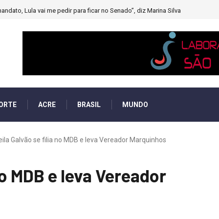
andato, Lula vai me pedir para ficar no Senado”, diz Marina Silva
ORTE
ACRE
BRASIL
MUNDO
eila Galvão se filia no MDB e leva Vereador Marquinhos
 no MDB e leva Vereador