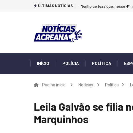
ÚLTIMAS NOTÍCIAS
“tenho certeza que, nesse 4º m
INÍCIO
POLÍCIA
POLÍTICA
ESP
Pagina inicial
Notícias
Política
L
Leila Galvão se filia
Marquinhos