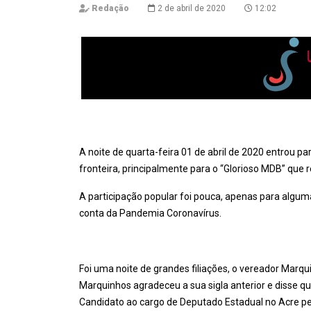
Redação
2 de abril de 2020
12:02
A noite de quarta-feira 01 de abril de 2020 entrou para
fronteira, principalmente para o “Glorioso MDB” que r
A participação popular foi pouca, apenas para algu
conta da Pandemia Coronavírus.
Foi uma noite de grandes filiações, o vereador Marq
Marquinhos agradeceu a sua sigla anterior e disse qu
Candidato ao cargo de Deputado Estadual no Acre pe