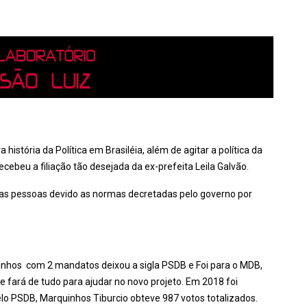
 história da Política em Brasiléia, além de agitar a política da
ecebeu a filiação tão desejada da ex-prefeita Leila Galvão.
mas pessoas devido as normas decretadas pelo governo por
uinhos com 2 mandatos deixou a sigla PSDB e Foi para o MDB,
e fará de tudo para ajudar no novo projeto. Em 2018 foi
lo PSDB, Marquinhos Tiburcio obteve 987 votos totalizados.