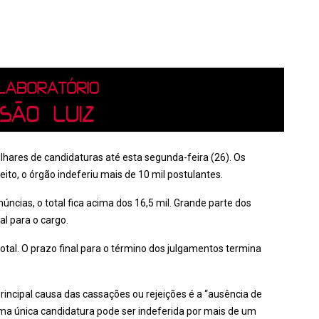
milhares de candidaturas até esta segunda-feira (26). Os
eito, o órgão indeferiu mais de 10 mil postulantes.
ncias, o total fica acima dos 16,5 mil. Grande parte dos
l para o cargo.
al. O prazo final para o término dos julgamentos termina
principal causa das cassações ou rejeições é a “ausência de
 uma única candidatura pode ser indeferida por mais de um