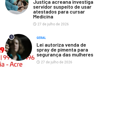
Justiça acreana investiga
servidor suspeito de usar
atestados para cursar
Medicina
27 de julho de 2026
5
GERAL
Lei autoriza venda de
spray de pimenta para
segurança das mulheres
27 de julho de 2026