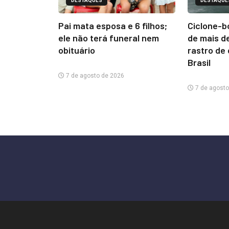
DESTAQUES
DESTAQUE
Pai mata esposa e 6 filhos;
Ciclone-b
ele não terá funeral nem
de mais d
obituário
rastro de
Brasil
7 de agosto de 2026
7 de agosto