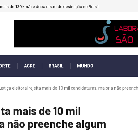
ais de 130 km/h e deixa rastro de destruição no Brasil
ORTE
ACRE
BRASIL
MUNDO
ustiça eleitoral rejeita mais de 10 mil candidaturas; maioria não preenche
ita mais de 10 mil
ia não preenche algum