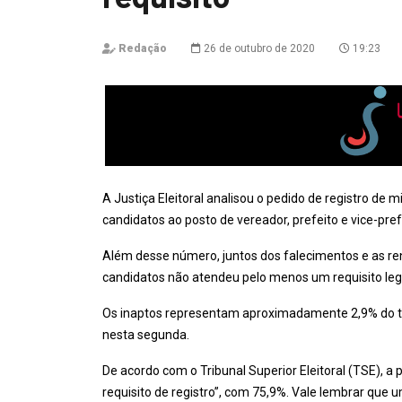
Redação
26 de outubro de 2020
19:23
A Justiça Eleitoral analisou o pedido de registro de 
candidatos ao posto de vereador, prefeito e vice-pref
Além desse número, juntos dos falecimentos e as renú
candidatos não atendeu pelo menos um requisito lega
Os inaptos representam aproximadamente 2,9% do tot
nesta segunda.
De acordo com o Tribunal Superior Eleitoral (TSE), a 
requisito de registro”, com 75,9%. Vale lembrar que