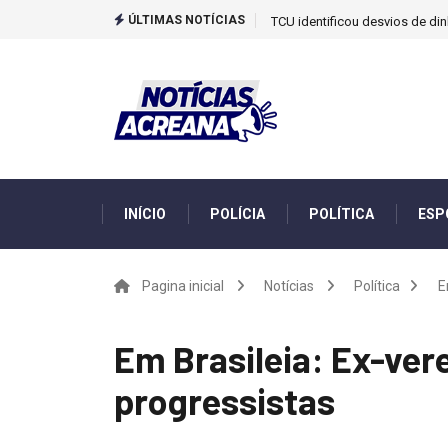
ÚLTIMAS NOTÍCIAS
TCU identificou desvios de din
INÍCIO
POLÍCIA
POLÍTICA
ESP
Pagina inicial
Notícias
Política
E
Em Brasileia: Ex-vere
progressistas