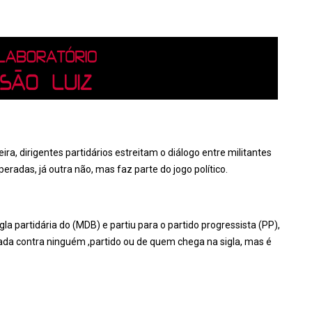
ra, dirigentes partidários estreitam o diálogo entre militantes
adas, já outra não, mas faz parte do jogo político.
la partidária do (MDB) e partiu para o partido progressista (PP),
nada contra ninguém ,partido ou de quem chega na sigla, mas é