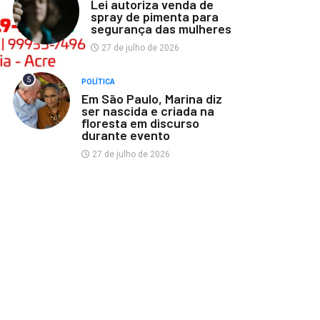
Lei autoriza venda de
spray de pimenta para
segurança das mulheres
27 de julho de 2026
5
POLÍTICA
Em São Paulo, Marina diz
ser nascida e criada na
floresta em discurso
durante evento
27 de julho de 2026