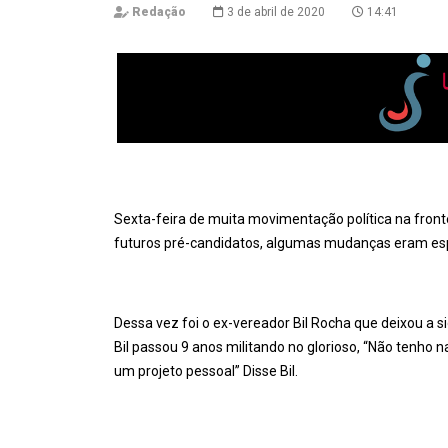
Redação
3 de abril de 2020
14:41
Sexta-feira de muita movimentação política na frontei
futuros pré-candidatos, algumas mudanças eram esper
Dessa vez foi o ex-vereador Bil Rocha que deixou a sig
Bil passou 9 anos militando no glorioso, “Não tenho 
um projeto pessoal” Disse Bil.