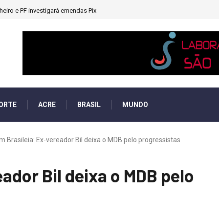
heiro e PF investigará emendas Pix
ORTE
ACRE
BRASIL
MUNDO
m Brasileia: Ex-vereador Bil deixa o MDB pelo progressistas
ador Bil deixa o MDB pelo