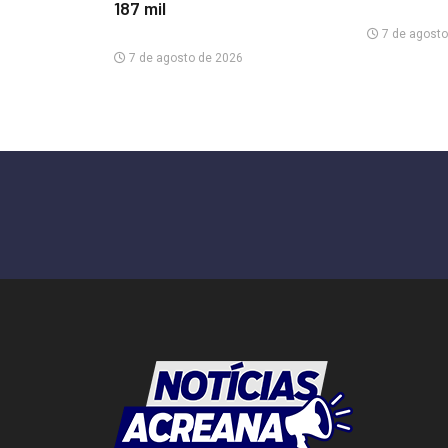
187 mil
7 de agosto
7 de agosto de 2026