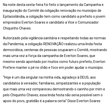
Na noite desta sexta-feira foi feito o lançamento da Campanha e
inauguração do Comitê da coligação renovação no município de
Epitaciolândia, a coligação tem como candidato a prefeito o jovem
empresário Everton Soares e candidato a Vice o Comunicador
Chiquinho Chaves.
Autorizado pela vigilância sanitária e respeitando todas as normas
da Pandemia, a coligação RENOVAÇÃO realizou uma linda festa
democrática, centenas de pessoas ocuparam o Comitê, mostrando
mais uma vez a força da campanha de Everton Soares, que
mesmo sendo apontado por muitos como futuro prefeito, Everton
Prefere manter o pé no chão e foco em poder ajudar o município.
“Hoje é um dia singular na minha vida, agradeço à DEUS, aos
candidatos à vereador, familiares, simpatizantes e a população
que mais uma vez compareceu demostrando o carinho por mim e
pelo Chiquinho Chaves, essa linda festa não seria possível sem o
apoio do povo, gratidão é a palavra certa” Disse Everton Soares