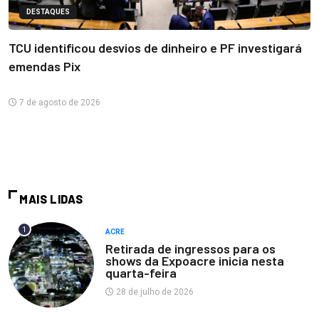
DESTAQUES
TCU identificou desvios de dinheiro e PF investigará
emendas Pix
7 de agosto de 2026
MAIS LIDAS
1
ACRE
Retirada de ingressos para os
shows da Expoacre inicia nesta
quarta-feira
28 de julho de 2026