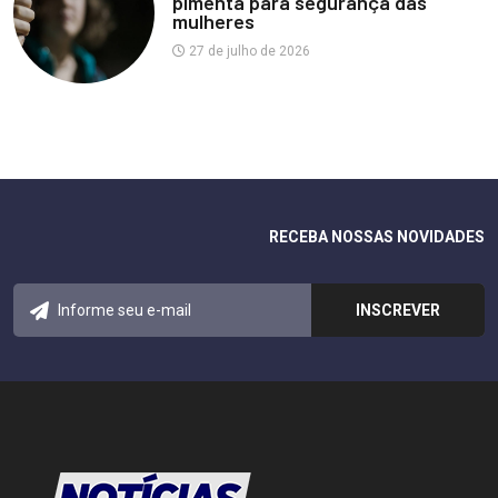
pimenta para segurança das
mulheres
27 de julho de 2026
RECEBA NOSSAS NOVIDADES