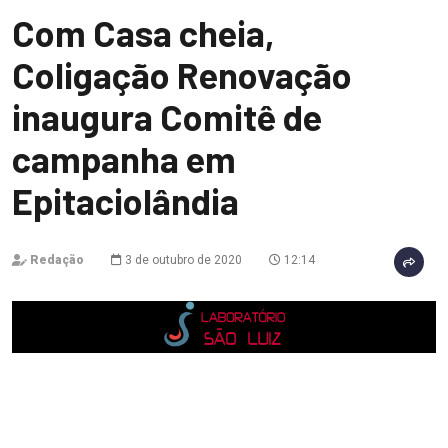
Com Casa cheia,
Coligação Renovação
inaugura Comitê de
campanha em
Epitaciolândia
Redação
3 de outubro de 2020
12:14