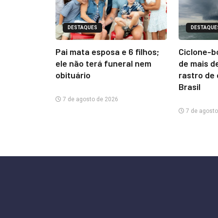
DESTAQUES
DESTAQUE
Pai mata esposa e 6 filhos;
Ciclone-b
ele não terá funeral nem
de mais d
obituário
rastro de
Brasil
7 de agosto de 2026
7 de agosto