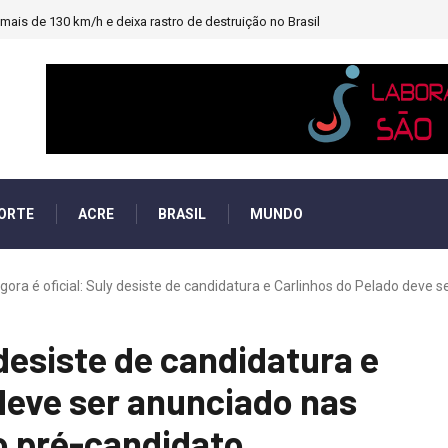
ais de 130 km/h e deixa rastro de destruição no Brasil
ORTE
ACRE
BRASIL
MUNDO
gora é oficial: Suly desiste de candidatura e Carlinhos do Pelado deve se
 desiste de candidatura e
deve ser anunciado nas
 pré-candidato