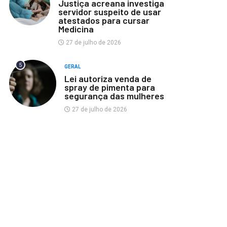
Justiça acreana investiga
servidor suspeito de usar
atestados para cursar
Medicina
27 de julho de 2026
5
GERAL
Lei autoriza venda de
spray de pimenta para
segurança das mulheres
27 de julho de 2026