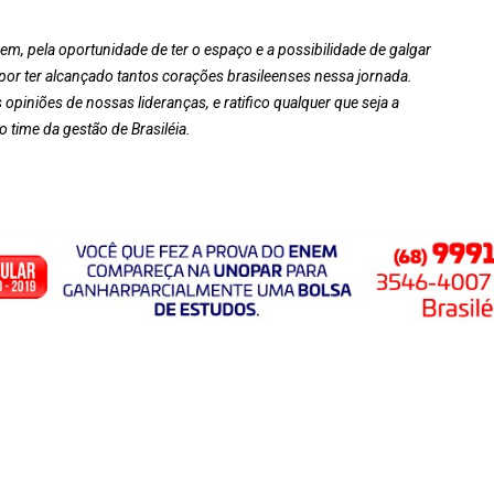
em, pela oportunidade de ter o espaço e a possibilidade de galgar
 por ter alcançado tantos corações brasileenses nessa jornada.
opiniões de nossas lideranças, e ratifico qualquer que seja a
 time da gestão de Brasiléia.