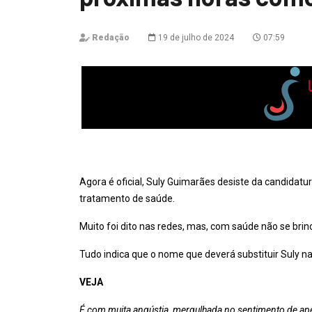
Redação
19 de julho de 2024
07:59
Agora é oficial, Suly Guimarães desiste da candidatur
tratamento de saúde.
Muito foi dito nas redes, mas, com saúde não se brin
Tudo indica que o nome que deverá substituir Suly n
VEJA
É com muita angústia, mergulhada no sentimento de ap