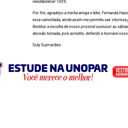
reestabelecer 100%.
Por fim, agradeço a minha amiga e líder, Fernanda Hass
essa caminhada, ainda assim me permitiu sair vitoriosa
Restituo a escolha de nosso possível sucessor as sábias 
decisão tomada, pois acredito, defendo e honrarei nosso
Suly Guimarães