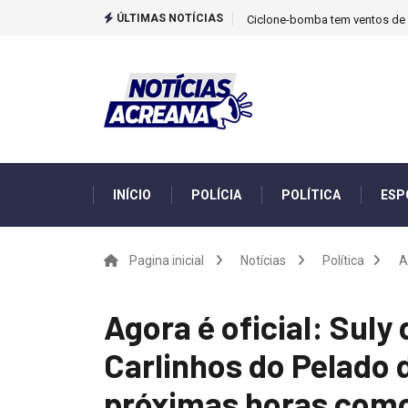
ÚLTIMAS NOTÍCIAS
Ciclone-bomba tem ventos de m
INÍCIO
POLÍCIA
POLÍTICA
ESP
Pagina inicial
Notícias
Política
A
Agora é oficial: Suly
Carlinhos do Pelado 
próximas horas como