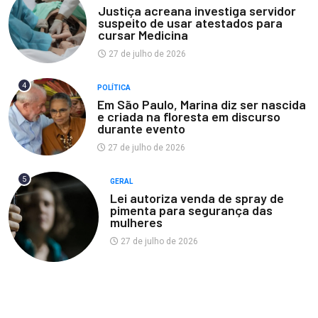
Justiça acreana investiga servidor
suspeito de usar atestados para
cursar Medicina
27 de julho de 2026
4
POLÍTICA
Em São Paulo, Marina diz ser nascida
e criada na floresta em discurso
durante evento
27 de julho de 2026
5
GERAL
Lei autoriza venda de spray de
pimenta para segurança das
mulheres
27 de julho de 2026