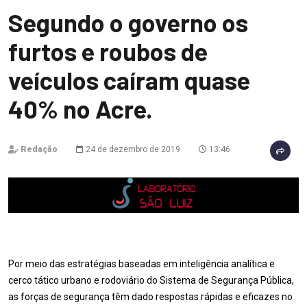
Segundo o governo os
furtos e roubos de
veículos caíram quase
40% no Acre.
Redação
24 de dezembro de 2019
13:46
Por meio das estratégias baseadas em inteligência analítica e
cerco tático urbano e rodoviário do Sistema de Segurança Pública,
as forças de segurança têm dado respostas rápidas e eficazes no