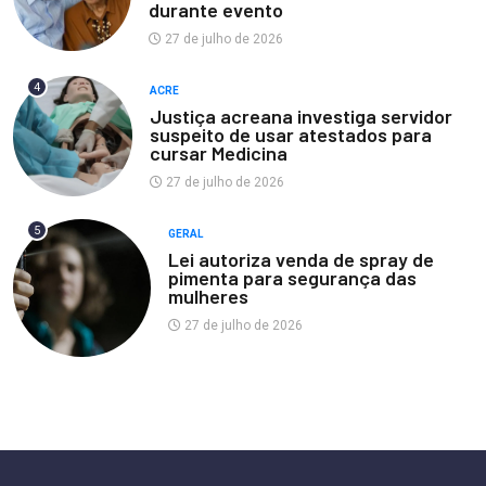
durante evento
27 de julho de 2026
4
ACRE
Justiça acreana investiga servidor
suspeito de usar atestados para
cursar Medicina
27 de julho de 2026
5
GERAL
Lei autoriza venda de spray de
pimenta para segurança das
mulheres
27 de julho de 2026