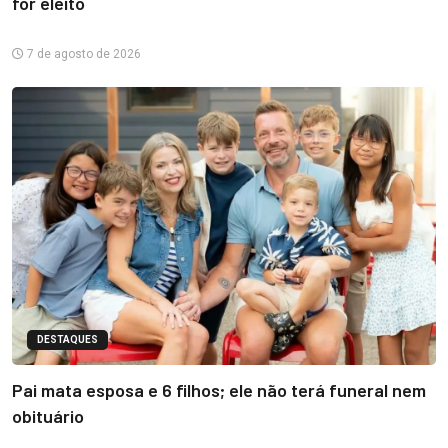
for eleito
7 de agosto de 2026
DESTAQUES
Pai mata esposa e 6 filhos; ele não terá funeral nem
obituário