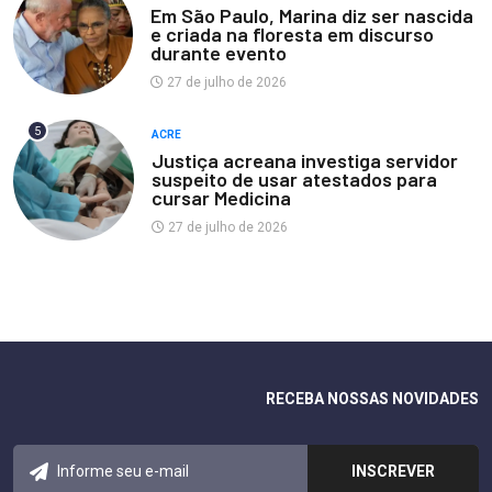
Em São Paulo, Marina diz ser nascida
e criada na floresta em discurso
durante evento
27 de julho de 2026
5
ACRE
Justiça acreana investiga servidor
suspeito de usar atestados para
cursar Medicina
27 de julho de 2026
RECEBA NOSSAS NOVIDADES