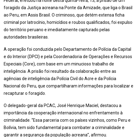
Federal, efetuou na noite desta quinta-feira, 13, a prisão de um
foragido da Justiça acreana na Ponte da Amizade, que liga o Brasil
ao Peru, em Assis Brasil. O criminoso, que detém extensa ficha
criminal por latrocínio, homicídios e roubos qualificados, foi expulso
do território peruano e imediatamente capturado pelas
autoridades brasileiras.
A operação foi conduzida pelo Departamento de Polícia da Capital
e do Interior (DPCI) e pela Coordenadoria de Operações e Recursos
Especiais (Core), com base em um minucioso trabalho de
inteligência. A prisão foi resultado da colaboração entre as
agências de inteligência da Polícia Civil do Acre e da Polícia
Nacional do Peru, que compartilharam informações para localizar e
recapturar o foragido.
O delegado-geral da PCAC, José Henrique Maciel, destacou a
importância da cooperação internacional no enfrentamento à
criminalidade. “Essa parceria com os países vizinhos, como Peru e
Bolívia, tem sido fundamental para combater a criminalidade e
garantir a segurança da população acreana”, afirmou.