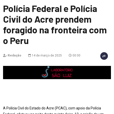
Polícia Federal e Polícia
Civil do Acre prendem
foragido na fronteira com
o Peru
Redação
14 de março de 2025
00:00
A Polícia Civil do Estado do Acre (PCAC), com apoio da Polícia