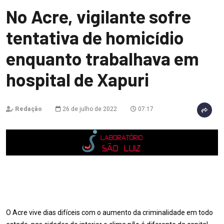
No Acre, vigilante sofre
tentativa de homicídio
enquanto trabalhava em
hospital de Xapuri
Redação
26 de julho de 2022
07:17
O Acre vive dias difíceis com o aumento da criminalidade em todo