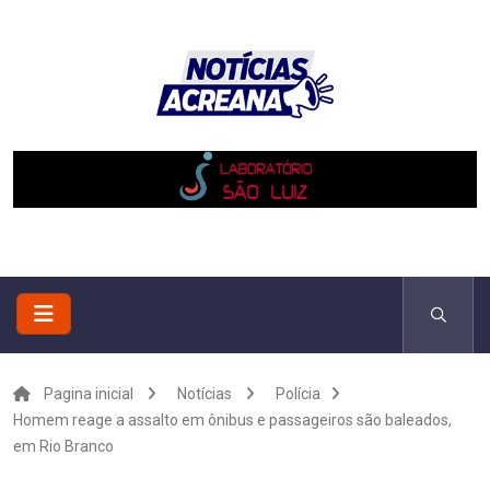
Pagina inicial
Notícias
Polícia
Homem reage a assalto em ônibus e passageiros são baleados,
em Rio Branco