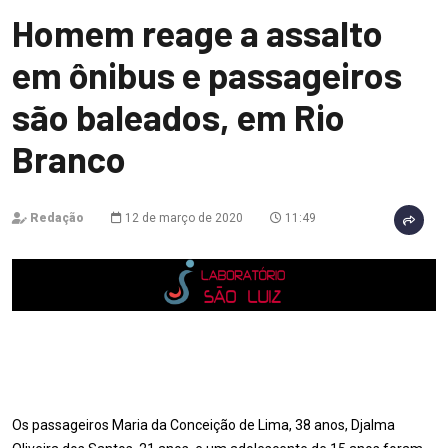
Homem reage a assalto
em ônibus e passageiros
são baleados, em Rio
Branco
Redação
12 de março de 2020
11:49
Os passageiros Maria da Conceição de Lima, 38 anos, Djalma