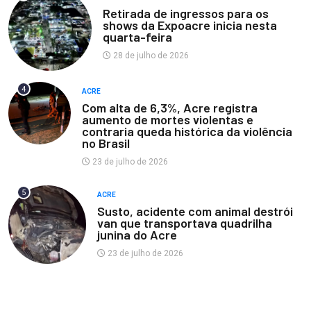
Retirada de ingressos para os
shows da Expoacre inicia nesta
quarta-feira
28 de julho de 2026
4
ACRE
Com alta de 6,3%, Acre registra
aumento de mortes violentas e
contraria queda histórica da violência
no Brasil
23 de julho de 2026
5
ACRE
Susto, acidente com animal destrói
van que transportava quadrilha
junina do Acre
23 de julho de 2026