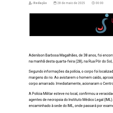
Redação
28 de maio de 2025
00:00
Adenilson Barbosa Magalhães, de 38 anos, foi enco
na manhã desta quarta-feira (28), na Rua Pôr do Sol, 
Segundo informações da polícia, o corpo foi locali
margens do rio. Ao avistarem o homem caído, aprox
corpo amarrado. Imediatamente, acionaram o Centro 
A Polícia Militar esteve no local, confirmou a veracida
agentes de necropsia do Instituto Médico Legal (IML)
encaminhado à sede do IML, onde passará por exame