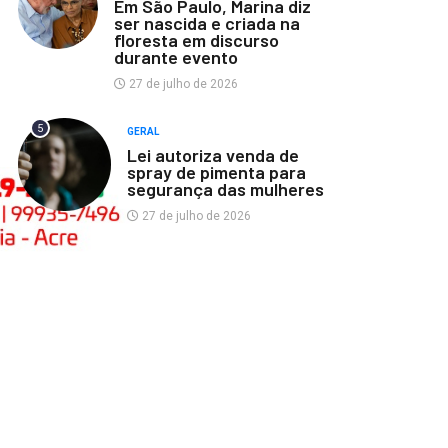
Em São Paulo, Marina diz
ser nascida e criada na
floresta em discurso
durante evento
27 de julho de 2026
5
GERAL
Lei autoriza venda de
spray de pimenta para
segurança das mulheres
27 de julho de 2026