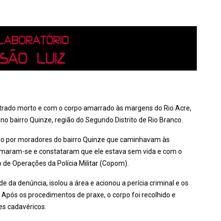
ntrado morto e com o corpo amarrado às margens do Rio Acre,
no bairro Quinze, região do Segundo Distrito de Rio Branco.
zado por moradores do bairro Quinze que caminhavam às
imaram-se e constataram que ele estava sem vida e com o
de Operações da Polícia Militar (Copom).
de da denúncia, isolou a área e acionou a perícia criminal e os
. Após os procedimentos de praxe, o corpo foi recolhido e
s cadavéricos.