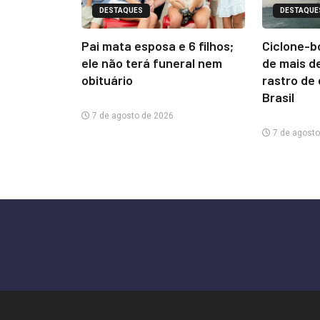
DESTAQUES
DESTAQUE
Pai mata esposa e 6 filhos;
Ciclone-b
ele não terá funeral nem
de mais d
obituário
rastro de
Brasil
7 de agosto de 2026
7 de agosto