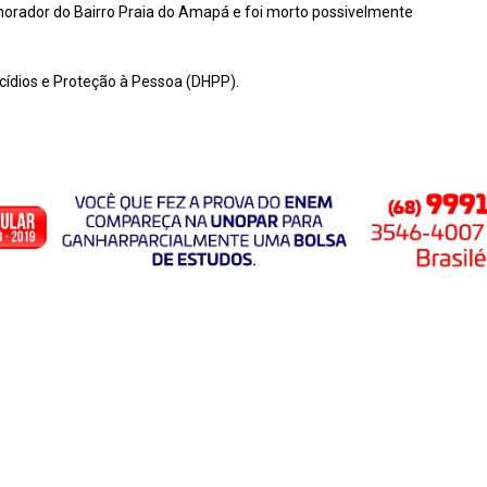
morador do Bairro Praia do Amapá e foi morto possivelmente
cídios e Proteção à Pessoa (DHPP).