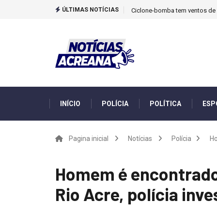
ÚLTIMAS NOTÍCIAS
Ciclone-bomba tem ventos de m
INÍCIO
POLÍCIA
POLÍTICA
ESP
Pagina inicial
Notícias
Polícia
Ho
Homem é encontrado
Rio Acre, polícia inve