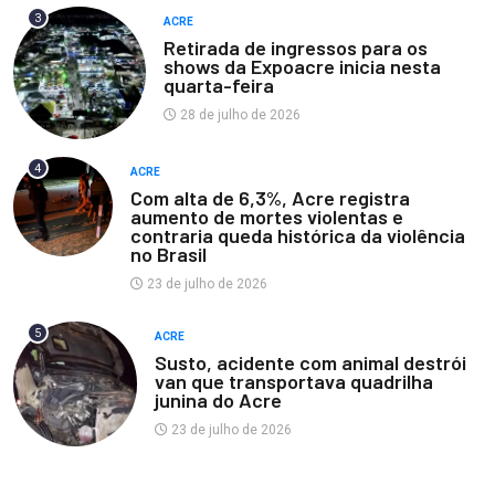
3
ACRE
Retirada de ingressos para os
shows da Expoacre inicia nesta
quarta-feira
28 de julho de 2026
4
ACRE
Com alta de 6,3%, Acre registra
aumento de mortes violentas e
contraria queda histórica da violência
no Brasil
23 de julho de 2026
5
ACRE
Susto, acidente com animal destrói
van que transportava quadrilha
junina do Acre
23 de julho de 2026