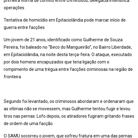
primeira vítima de conflito entre criminosos; delegacia intensifica
operações
Tentativa de homicídio em Epitaciolândia pode marcar início de
guerra entre facções
Um jovem de 21 anos, identificado como Guilherme de Souza
Pereira, foi baleado no “Beco do Mangueirão”, no Bairro Liberdade,
em Epitaciolândia, na noite desta terça-feira. O ataque, executado
por dois homens encapuzados que teria ligação com o
rompimento de uma trégua entre facções criminosas na região de
fronteira.
Segundo foi levantado, os criminosos abordaram e ordenaram que
as vítimas não se movessem, mas Guilherme tentou fugir e levou
tiros nas pernas. Lofo depois, os atiradores fugiram gritando frases
de ordem de uma facção.
O SAMU socorreu o jovem, que sofreu fratura em uma das pernas