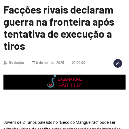
Facções rivais declaram
guerra na fronteira após
tentativa de execução a
tiros
Redação
8 de abril de 2025
00:00
Jovem de 21 anos baleado no “Beco do Mangueirão” pode ser