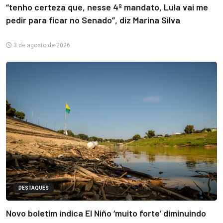
“tenho certeza que, nesse 4º mandato, Lula vai me
pedir para ficar no Senado”, diz Marina Silva
3 de agosto de 2026
DESTAQUES
Novo boletim indica El Niño ‘muito forte’ diminuindo