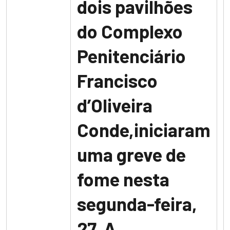
dois pavilhões
do Complexo
Penitenciário
Francisco
d’Oliveira
Conde,iniciaram
uma greve de
fome nesta
segunda-feira,
27. A