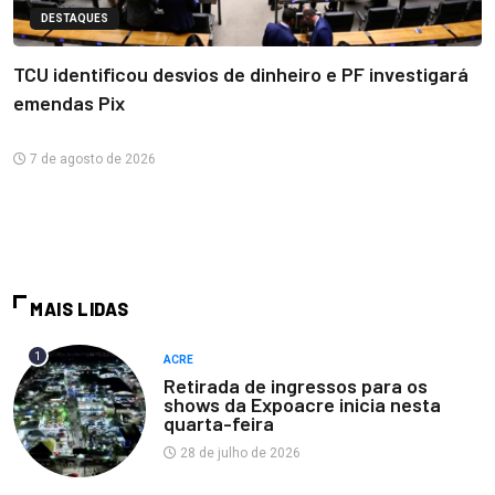
DESTAQUES
TCU identificou desvios de dinheiro e PF investigará
emendas Pix
7 de agosto de 2026
MAIS LIDAS
1
ACRE
Retirada de ingressos para os
shows da Expoacre inicia nesta
quarta-feira
28 de julho de 2026