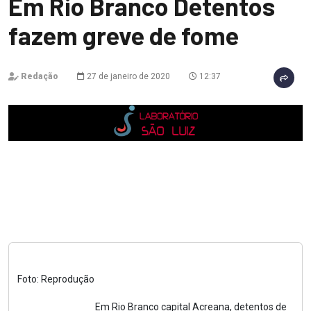
Em Rio Branco Detentos
fazem greve de fome
Redação
27 de janeiro de 2020
12:37
Foto: Reprodução
Em Rio Branco capital Acreana, detentos de