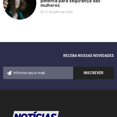
pimenta para segurança das
mulheres
27 de julho de 2026
RECEBA NOSSAS NOVIDADES