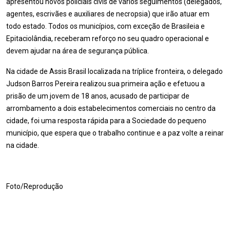
apresentou novos policiais civis de vários seguimentos (delegados,
agentes, escrivães e auxiliares de necropsia) que irão atuar em
todo estado. Todos os municípios, com exceção de Brasileia e
Epitaciolândia, receberam reforço no seu quadro operacional e
devem ajudar na área de segurança pública.
Na cidade de Assis Brasil localizada na tríplice fronteira, o delegado
Judson Barros Pereira realizou sua primeira ação e efetuou a
prisão de um jovem de 18 anos, acusado de participar de
arrombamento a dois estabelecimentos comerciais no centro da
cidade, foi uma resposta rápida para a Sociedade do pequeno
município, que espera que o trabalho continue e a paz volte a reinar
na cidade.
Foto/Reprodução