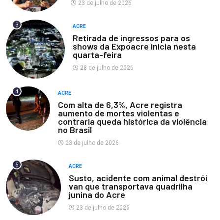
23 de julho de 2026
3
ACRE
Retirada de ingressos para os
shows da Expoacre inicia nesta
quarta-feira
28 de julho de 2026
4
ACRE
Com alta de 6,3%, Acre registra
aumento de mortes violentas e
contraria queda histórica da violência
no Brasil
23 de julho de 2026
5
ACRE
Susto, acidente com animal destrói
van que transportava quadrilha
junina do Acre
23 de julho de 2026