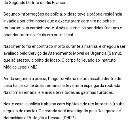
do Segundo Distrito de Rio Branco.
Segundo informações da polícia, o idoso teve a própria residência
invadida por criminosos que o executaram com tiro no peito e
roubaram sua caminhonete. Após o crime, os bandidos fugiram e
abandonaram o veículo em outro local.
Nascimento foi encontrado morto durante a manhã, e chegou a ser
avaliado pelo Serviço de Atendimento Móvel de Urgência (Samu),
que só atestou o óbito do idoso. O corpo foi levado ao Instituto
Médico Legal (IML).
Ainda segunda a polícia, Pingo foi vítima de um assalto dentro de
casa há cerca de duas semanas e teve uma espingarda roubada.
Na última semana, ele ainda teve todas as galinhas furtadas.
Neste caso, a polícia trabalha com hipótese de um latrocínio (roubo
seguido de morte). O ocorrido será investigado pela Delegacia de
Homicídios e Proteção à Pessoa (DHPP).