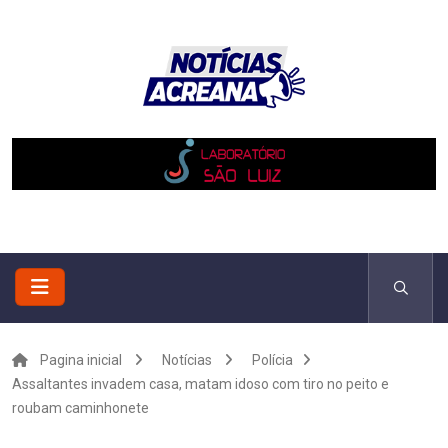
Pagina inicial
Notícias
Polícia
Assaltantes invadem casa, matam idoso com tiro no peito e
roubam caminhonete