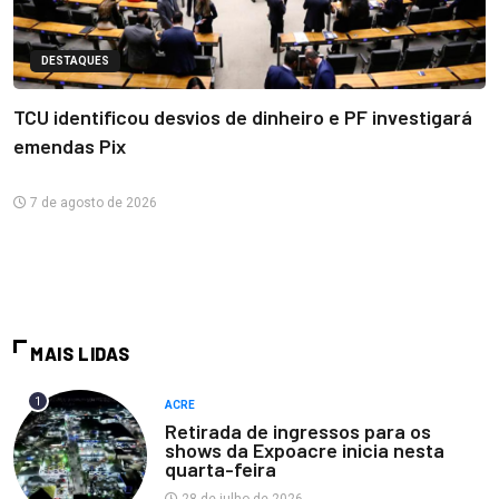
DESTAQUES
TCU identificou desvios de dinheiro e PF investigará
emendas Pix
7 de agosto de 2026
MAIS LIDAS
1
ACRE
Retirada de ingressos para os
shows da Expoacre inicia nesta
quarta-feira