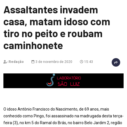
Assaltantes invadem
casa, matam idoso com
tiro no peito e roubam
caminhonete
Redação
3 de novembro de 2020
15:43
O idoso Antônio Francisco do Nascimento, de 69 anos, mais
conhecido como Pingo, foi assassinado na madrugada desta terça-
feira (3), no km 5 do Ramal do Brás, no bairro Belo Jardim 2, região