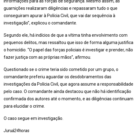
informações para as forças de segurança. Mesmo assim, as
guarnições realizaram diligências e repassaram tudo o que
conseguiram apurar à Polícia Civil, que vai dar sequência à
investigação”, explicou o comandante.
Segundo ele, há indícios de que a vítima tinha envolvimento com
pequenos delitos, mas ressaltou que isso de forma alguma justifica
o homicídio. “O papel das forças policiais é investigar e prender, não
fazer justiça com as próprias mãos”, afirmou.
Questionado se o crime teria sido cometido por um grupo, o
comandante preferiu aguardar os desdobramentos das
investigações da Polícia Civil, que agora assume a responsabilidade
pelo caso. O comandante ainda destacou que não há identificação
confirmada dos autores até o momento, e as diligências continuam
para elucidar o crime.
O caso segue em investigação.
Juruá24horas