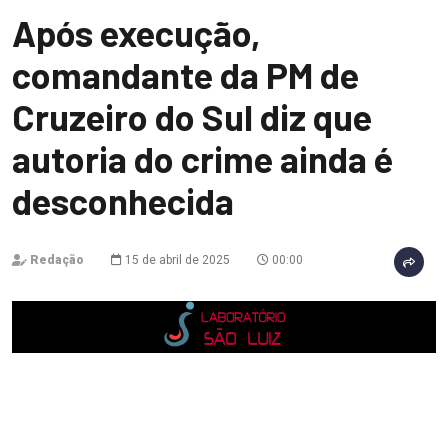
Após execução,
comandante da PM de
Cruzeiro do Sul diz que
autoria do crime ainda é
desconhecida
Redação
15 de abril de 2025
00:00