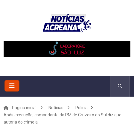
Pagina inicial
Notícias
Polícia
Após execução, comandante da PM de Cruzeiro do Sul diz que
autoria do crime a...