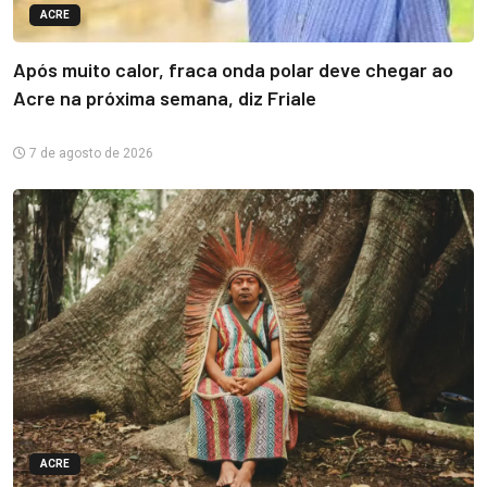
ACRE
Após muito calor, fraca onda polar deve chegar ao
Acre na próxima semana, diz Friale
7 de agosto de 2026
ACRE