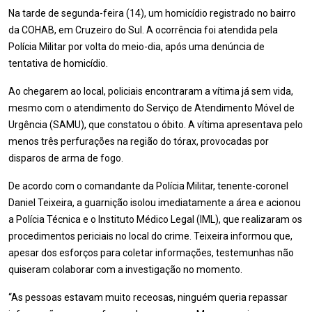
Na tarde de segunda-feira (14), um homicídio registrado no bairro
da COHAB, em Cruzeiro do Sul. A ocorrência foi atendida pela
Polícia Militar por volta do meio-dia, após uma denúncia de
tentativa de homicídio.
Ao chegarem ao local, policiais encontraram a vítima já sem vida,
mesmo com o atendimento do Serviço de Atendimento Móvel de
Urgência (SAMU), que constatou o óbito. A vítima apresentava pelo
menos três perfurações na região do tórax, provocadas por
disparos de arma de fogo.
De acordo com o comandante da Polícia Militar, tenente-coronel
Daniel Teixeira, a guarnição isolou imediatamente a área e acionou
a Polícia Técnica e o Instituto Médico Legal (IML), que realizaram os
procedimentos periciais no local do crime. Teixeira informou que,
apesar dos esforços para coletar informações, testemunhas não
quiseram colaborar com a investigação no momento.
“As pessoas estavam muito receosas, ninguém queria repassar