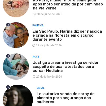
após moto ser atingida por caminhão
na Via Verde
28 de julho de 2026
3
POLÍTICA
Em São Paulo, Marina diz ser nascida
e criada na floresta em discurso
durante evento
27 de julho de 2026
4
ACRE
Justiça acreana investiga servidor
suspeito de usar atestados para
cursar Medicina
27 de julho de 2026
5
GERAL
Lei autoriza venda de spray de
pimenta para segurança das
mulheres