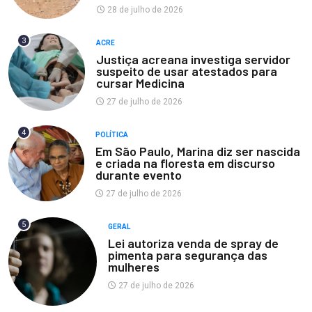
28 de julho de 2026
3
ACRE
Justiça acreana investiga servidor
suspeito de usar atestados para
cursar Medicina
27 de julho de 2026
4
POLÍTICA
Em São Paulo, Marina diz ser nascida
e criada na floresta em discurso
durante evento
27 de julho de 2026
5
GERAL
Lei autoriza venda de spray de
pimenta para segurança das
mulheres
27 de julho de 2026