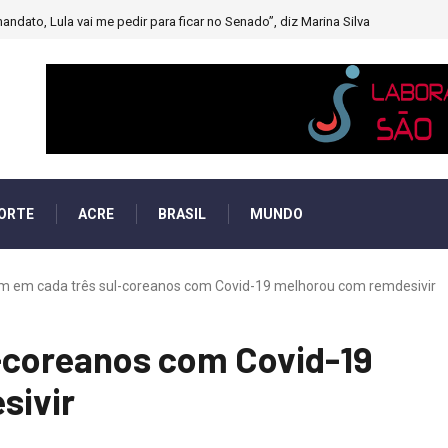
andato, Lula vai me pedir para ficar no Senado”, diz Marina Silva
ORTE
ACRE
BRASIL
MUNDO
m em cada três sul-coreanos com Covid-19 melhorou com remdesivir
-coreanos com Covid-19
sivir