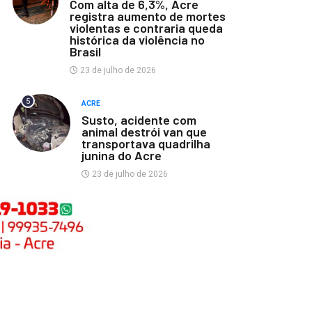
Com alta de 6,3%, Acre
registra aumento de mortes
violentas e contraria queda
histórica da violência no
Brasil
23 de julho de 2026
5
ACRE
Susto, acidente com
animal destrói van que
transportava quadrilha
junina do Acre
23 de julho de 2026