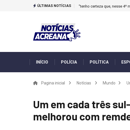
ÚLTIMAS NOTÍCIAS
“tenho certeza que, nesse 4º m
INÍCIO
POLÍCIA
POLÍTICA
ESP
Pagina inicial
Notícias
Mundo
U
Um em cada três sul
melhorou com remde