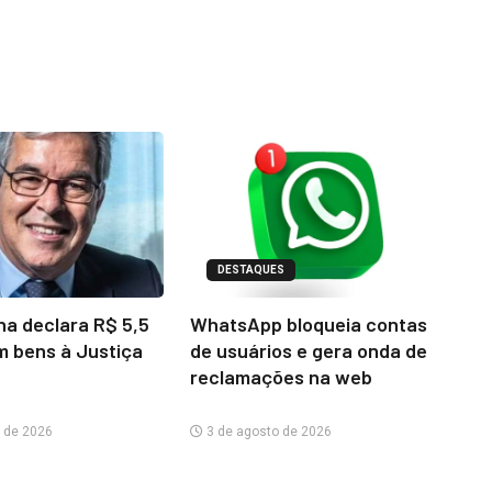
DESTAQUES
na declara R$ 5,5
WhatsApp bloqueia contas
m bens à Justiça
de usuários e gera onda de
reclamações na web
 de 2026
3 de agosto de 2026