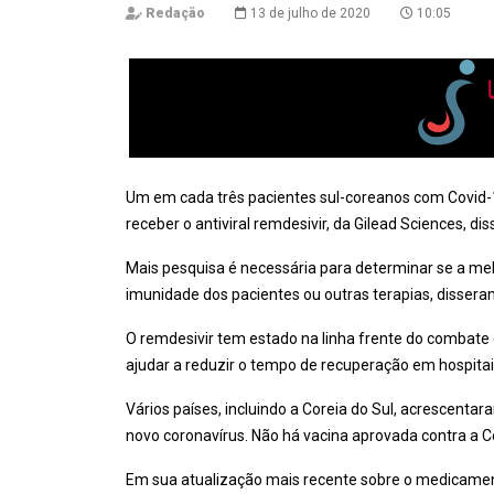
Redação
13 de julho de 2020
10:05
Um em cada três pacientes sul-coreanos com Covid
receber o antiviral remdesivir, da Gilead Sciences, d
Mais pesquisa é necessária para determinar se a mel
imunidade dos pacientes ou outras terapias, dissera
O remdesivir tem estado na linha frente do combate
ajudar a reduzir o tempo de recuperação em hospitai
Vários países, incluindo a Coreia do Sul, acrescenta
novo coronavírus. Não há vacina aprovada contra a C
Em sua atualização mais recente sobre o medicament