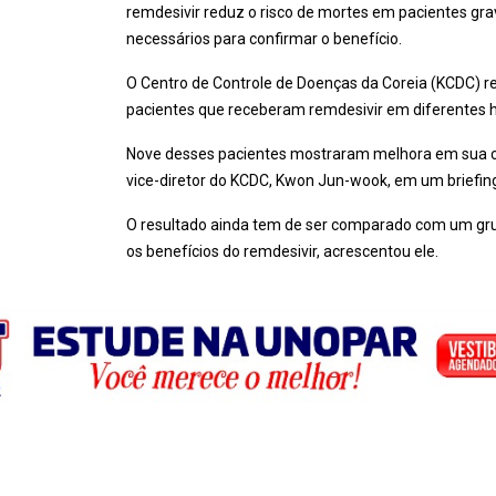
remdesivir reduz o risco de mortes em pacientes gra
necessários para confirmar o benefício.
O Centro de Controle de Doenças da Coreia (KCDC) r
pacientes que receberam remdesivir em diferentes h
Nove desses pacientes mostraram melhora em sua co
vice-diretor do KCDC, Kwon Jun-wook, em um briefin
O resultado ainda tem de ser comparado com um grupo
os benefícios do remdesivir, acrescentou ele.