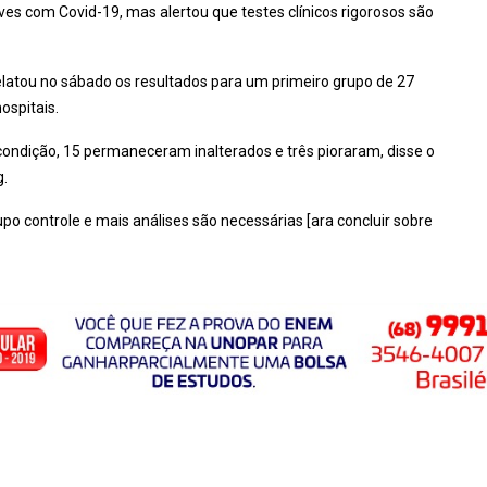
ves com Covid-19, mas alertou que testes clínicos rigorosos são
elatou no sábado os resultados para um primeiro grupo de 27
ospitais.
ndição, 15 permaneceram inalterados e três pioraram, disse o
g.
 controle e mais análises são necessárias [ara concluir sobre