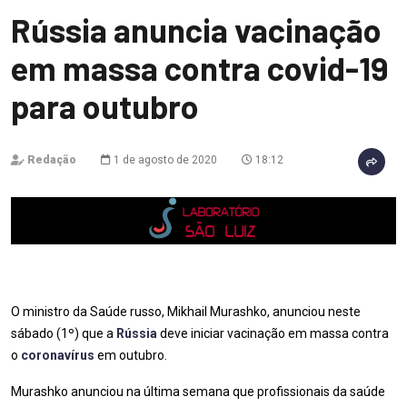
Rússia anuncia vacinação
em massa contra covid-19
para outubro
Redação
1 de agosto de 2020
18:12
O ministro da Saúde russo, Mikhail Murashko, anunciou neste
sábado (1º) que a
Rússia
deve iniciar vacinação em massa contra
o
coronavírus
em outubro.
Murashko anunciou na última semana que profissionais da saúde