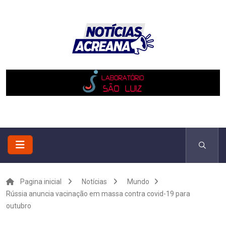
Pagina inicial
Notícias
Mundo
Rússia anuncia vacinação em massa contra covid-19 para
outubro