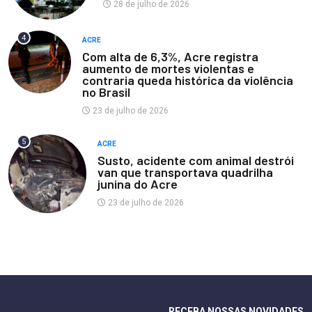
28 de julho de 2026
4
ACRE
Com alta de 6,3%, Acre registra
aumento de mortes violentas e
contraria queda histórica da violência
no Brasil
23 de julho de 2026
5
ACRE
Susto, acidente com animal destrói
van que transportava quadrilha
junina do Acre
23 de julho de 2026
RECEBA NOSSAS NOVIDADES