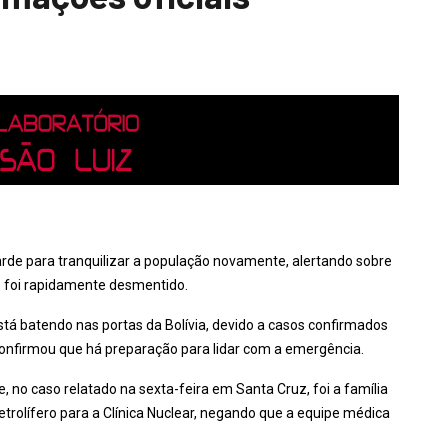
arde para tranquilizar a população novamente, alertando sobre
e foi rapidamente desmentido.
stá batendo nas portas da Bolívia, devido a casos confirmados
onfirmou que há preparação para lidar com a emergência.
, no caso relatado na sexta-feira em Santa Cruz, foi a família
trolífero para a Clínica Nuclear, negando que a equipe médica