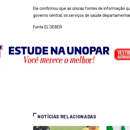
Ele confirmou que as únicas fontes de informação q
governo central, os serviços de saúde departamentai
Fonte EL DEBER
NOTÍCIAS RELACIONADAS