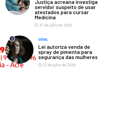
Justiça acreana investiga
servidor suspeito de usar
atestados para cursar
Medicina
27 de julho de 2026
5
GERAL
Lei autoriza venda de
spray de pimenta para
segurança das mulheres
27 de julho de 2026