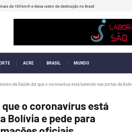
ais de 130 km/h e deixa rastro de destruição no Brasil
ORTE
ACRE
BRASIL
MUNDO
inistro da Saúde diz que o coronavírus está batendo nas portas da Bolívia
z que o coronavírus está
a Bolívia e pede para
rmações oficiais