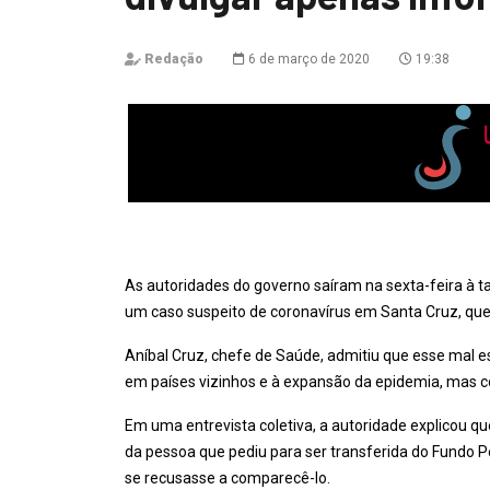
Redação
6 de março de 2020
19:38
As autoridades do governo saíram na sexta-feira à t
um caso suspeito de coronavírus em Santa Cruz, qu
Aníbal Cruz, chefe de Saúde, admitiu que esse mal e
em países vizinhos e à expansão da epidemia, mas c
Em uma entrevista coletiva, a autoridade explicou que
da pessoa que pediu para ser transferida do Fundo Pe
se recusasse a comparecê-lo.