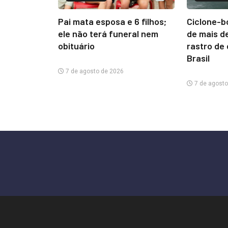
Pai mata esposa e 6 filhos;
Ciclone-b
ele não terá funeral nem
de mais d
obituário
rastro de
Brasil
7 de agosto de 2026
7 de agosto