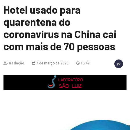
Hotel usado para
quarentena do
coronavírus na China cai
com mais de 70 pessoas
Redação
7 de março de 2020
15:49