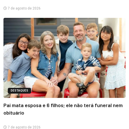
7 de agosto de 2026
DESTAQUES
Pai mata esposa e 6 filhos; ele não terá funeral nem
obituário
7 de agosto de 2026