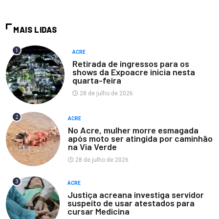
MAIS LIDAS
1
ACRE
Retirada de ingressos para os
shows da Expoacre inicia nesta
quarta-feira
28 de julho de 2026
2
ACRE
No Acre, mulher morre esmagada
após moto ser atingida por caminhão
na Via Verde
28 de julho de 2026
3
ACRE
Justiça acreana investiga servidor
suspeito de usar atestados para
cursar Medicina