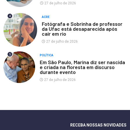
27 de julho de 2026
4
ACRE
Fotógrafa e Sobrinha de professor
da Ufac está desaparecida após
cair em rio
27 de julho de 2026
5
POLÍTICA
Em São Paulo, Marina diz ser nascida
e criada na floresta em discurso
durante evento
27 de julho de 2026
RECEBA NOSSAS NOVIDADES