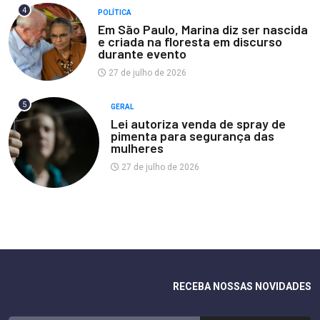
4
POLÍTICA
Em São Paulo, Marina diz ser nascida
e criada na floresta em discurso
durante evento
27 de julho de 2026
5
GERAL
Lei autoriza venda de spray de
pimenta para segurança das
mulheres
27 de julho de 2026
RECEBA NOSSAS NOVIDADES