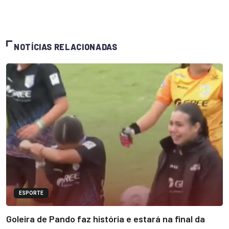
NOTÍCIAS RELACIONADAS
ESPORTE
Goleira de Pando faz história e estará na final da