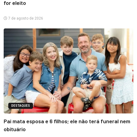
for eleito
7 de agosto de 2026
DESTAQUES
Pai mata esposa e 6 filhos; ele não terá funeral nem
obituário