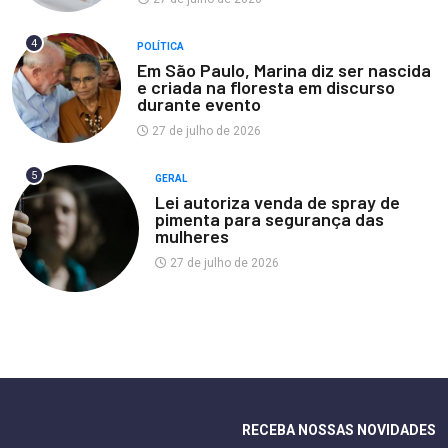
4
POLÍTICA
Em São Paulo, Marina diz ser nascida
e criada na floresta em discurso
durante evento
27 de julho de 2026
5
GERAL
Lei autoriza venda de spray de
pimenta para segurança das
mulheres
27 de julho de 2026
RECEBA NOSSAS NOVIDADES