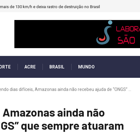
ais de 130 km/h e deixa rastro de destruição no Brasil
ORTE
ACRE
BRASIL
MUNDO
endo dias difíceis, Amazonas ainda não recebeu ajuda de “ONGS” ...
s, Amazonas ainda não
NGS” que sempre atuaram