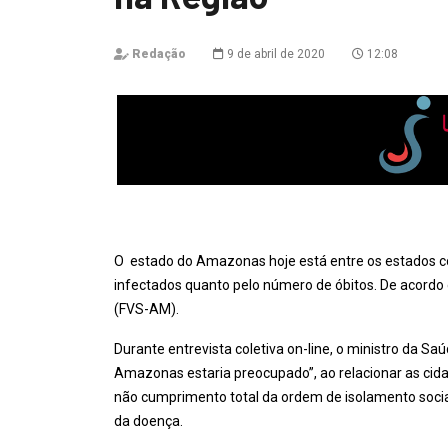
Redação
9 de abril de 2020
12:08
O estado do Amazonas hoje está entre os estados co
infectados quanto pelo número de óbitos. De acord
(FVS-AM).
Durante entrevista coletiva on-line, o ministro da Sa
Amazonas estaria preocupado”, ao relacionar as cida
não cumprimento total da ordem de isolamento socia
da doença.