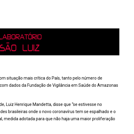
m situação mais crítica do País, tanto pelo número de
o com dados da Fundação de Vigilância em Saúde do Amazonas
úde, Luiz Henrique Mandetta, disse que “se estivesse no
des brasileiras onde o novo coronavírus tem se espalhado e o
l, medida adotada para que não haja uma maior proliferação