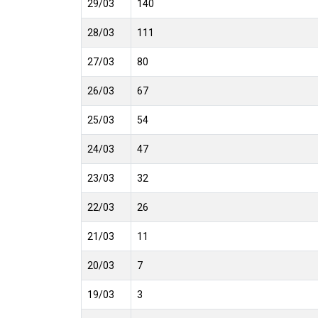
29/03
140
28/03
111
27/03
80
26/03
67
25/03
54
24/03
47
23/03
32
22/03
26
21/03
11
20/03
7
19/03
3