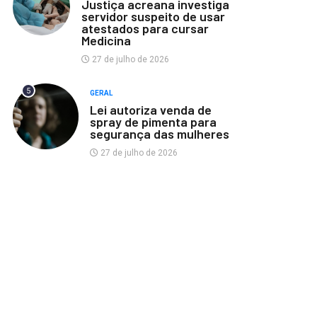
Justiça acreana investiga
servidor suspeito de usar
atestados para cursar
Medicina
27 de julho de 2026
5
GERAL
Lei autoriza venda de
spray de pimenta para
segurança das mulheres
27 de julho de 2026