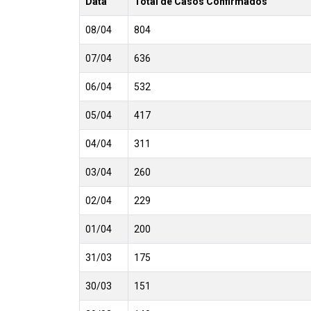
Data
Total de Casos Confirmados
08/04
804
07/04
636
06/04
532
05/04
417
04/04
311
03/04
260
02/04
229
01/04
200
31/03
175
30/03
151