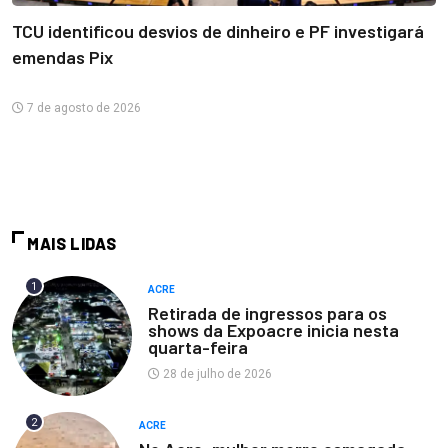
TCU identificou desvios de dinheiro e PF investigará
emendas Pix
7 de agosto de 2026
MAIS LIDAS
1
ACRE
Retirada de ingressos para os
shows da Expoacre inicia nesta
quarta-feira
28 de julho de 2026
2
ACRE