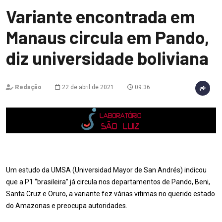
Variante encontrada em
Manaus circula em Pando,
diz universidade boliviana
Redação
22 de abril de 2021
09:36
Um estudo da UMSA (Universidad Mayor de San Andrés) indicou
que a P1 “brasileira” já circula nos departamentos de Pando, Beni,
Santa Cruz e Oruro, a variante fez várias vitimas no querido estado
do Amazonas e preocupa autoridades.