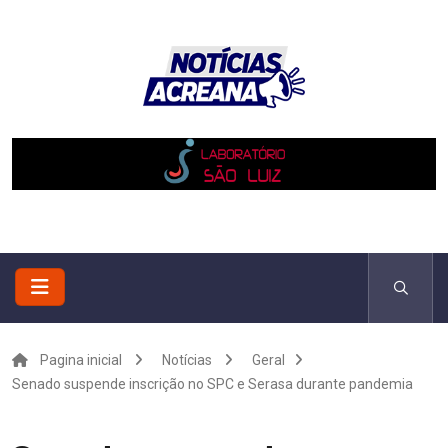
Pagina inicial
Notícias
Geral
Senado suspende inscrição no SPC e Serasa durante pandemia