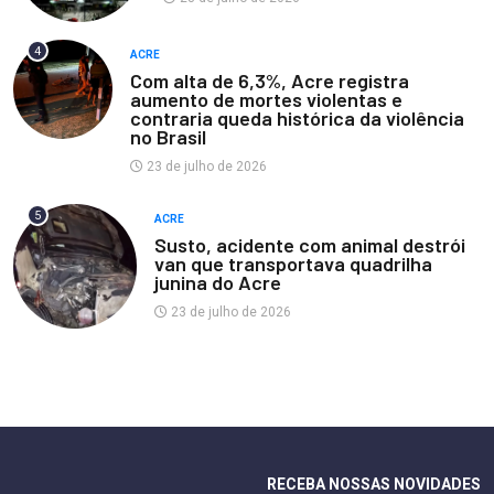
4
ACRE
Com alta de 6,3%, Acre registra
aumento de mortes violentas e
contraria queda histórica da violência
no Brasil
23 de julho de 2026
5
ACRE
Susto, acidente com animal destrói
van que transportava quadrilha
junina do Acre
23 de julho de 2026
RECEBA NOSSAS NOVIDADES