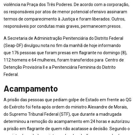
violência na Praça dos Três Poderes. De acordo com a corporação,
os responsáveis por atos de menor potencial ofensivo assinaram
termos de comparecimento à Justiça e foram liberados. Outros,
responsáveis por condutas mais graves, permanecem presos.
A Secretaria de Administração Penitenciária do Distrito Federal
(Seap-DF) divulgou nota no fim da manhã de hoje informando
que 176 pessoas que foram presas em flagrante no domingo (8),
112 homens e 64 mulheres, foram transferidos para Centro de
Detenção Provisória II e a Penitenciária Feminina do Distrito
Federal.
Acampamento
A prisão das pessoas que pediam golpe de Estado em frente ao QG
do Exército foi feita após ordem do ministro Alexandre de Morais,
do Supremo Tribunal Federal (STF), que durante a madrugada
determinou a remoção do acampamento em 24 horas e autorizou
a prisão em flagrante de quem não acatasse a decisão. Segundo o