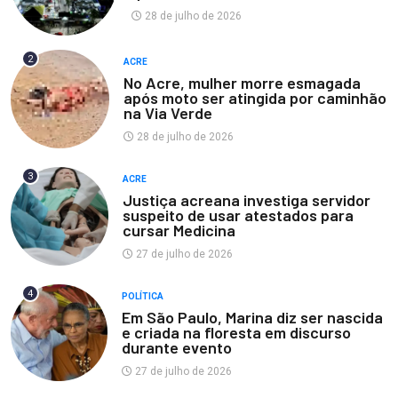
28 de julho de 2026
2
ACRE
No Acre, mulher morre esmagada
após moto ser atingida por caminhão
na Via Verde
28 de julho de 2026
3
ACRE
Justiça acreana investiga servidor
suspeito de usar atestados para
cursar Medicina
27 de julho de 2026
4
POLÍTICA
Em São Paulo, Marina diz ser nascida
e criada na floresta em discurso
durante evento
27 de julho de 2026