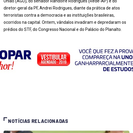
União (AGU), do senador Randolfe Rodrigues (Rede-AP) e do
diretor-geral da PF, Andrei Rodrigues, diante da prática de atos
terroristas contra a democracia e as instituições brasileiras,
ocorridos na capital. Ontem, vândalos invadiram e depredaram os
prédios do STF, do Congresso Nacional e do Palácio do Planalto.
NOTÍCIAS RELACIONADAS