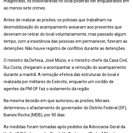
magistrado, os bolsonaristas no local poderão ser enquadrados em
ao menos sete crimes.
Antes de realizar as prisões, os policiais que trabalham na
desmobilização do acampamento avisaram aos presentes que
deveriam se retirar do local voluntariamente, mas passado algum
tempo, com a insistência das pessoas em permanecer, fizeram as
detenções. Não houve registro de conflitos durante as detenções.
O ministro da Defesa, José Múcio, e o ministro-chefe da Casa Civil,
Rui Costa, chegaram a acompanhar a remoção do acampamento
durante a manhã. A remoção efetiva das estruturas do local é
realizada por militares do Exército, enquanto um cordão de
agentes da PM-DF faz o isolamento da região.
Na mesma decisão em que autorizou as prisões, Moraes
determinou o afastamento do governador do Distrito Federal (DF),
Ibaneis Rocha (MDB), por 90 dias.
As medidas foram tomadas após pedidos da Advocacia-Geral da