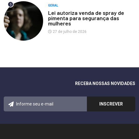
5
GERAL
Lei autoriza venda de spray de
pimenta para segurança das
mulheres
27 de julho de 2026
RECEBA NOSSAS NOVIDADES