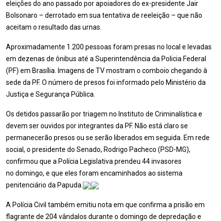
eleições do ano passado por apoiadores do ex-presidente Jair
Bolsonaro – derrotado em sua tentativa de reeleição – que não
aceitam o resultado das urnas.
Aproximadamente 1.200 pessoas foram presas no local e levadas
em dezenas de ônibus até a Superintendência da Policia Federal
(PF) em Brasília. Imagens de TV mostram o comboio chegando à
sede da PF. O número de presos foi informado pelo Ministério da
Justiça e Segurança Pública.
Os detidos passarão por triagem no Instituto de Criminalística e
devem ser ouvidos por integrantes da PF. Não está claro se
permanecerão presos ou se serão liberados em seguida. Em rede
social, o presidente do Senado, Rodrigo Pacheco (PSD-MG),
confirmou que a Polícia Legislativa prendeu 44 invasores
no domingo, e que eles foram encaminhados ao sistema
penitenciário da Papuda.
A Polícia Civil também emitiu nota em que confirma a prisão em
flagrante de 204 vândalos durante o domingo de depredação e