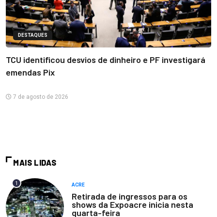
DESTAQUES
TCU identificou desvios de dinheiro e PF investigará
emendas Pix
7 de agosto de 2026
MAIS LIDAS
1
ACRE
Retirada de ingressos para os
shows da Expoacre inicia nesta
quarta-feira