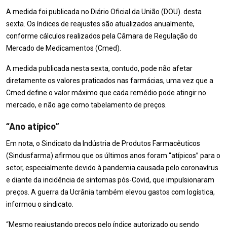
A medida foi publicada no Diário Oficial da União (DOU). desta
sexta. Os índices de reajustes são atualizados anualmente,
conforme cálculos realizados pela Câmara de Regulação do
Mercado de Medicamentos (Cmed).
A medida publicada nesta sexta, contudo, pode não afetar
diretamente os valores praticados nas farmácias, uma vez que a
Cmed define o valor máximo que cada remédio pode atingir no
mercado, e não age como tabelamento de preços.
“Ano atípico”
Em nota, o Sindicato da Indústria de Produtos Farmacêuticos
(Sindusfarma) afirmou que os últimos anos foram “atípicos” para o
setor, especialmente devido à pandemia causada pelo coronavírus
e diante da incidência de sintomas pós-Covid, que impulsionaram
preços. A guerra da Ucrânia também elevou gastos com logística,
informou o sindicato.
“Mesmo reajustando preços pelo índice autorizado ou sendo