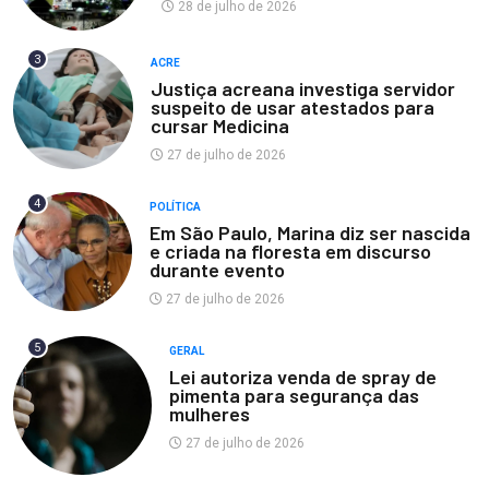
28 de julho de 2026
3
ACRE
Justiça acreana investiga servidor
suspeito de usar atestados para
cursar Medicina
27 de julho de 2026
4
POLÍTICA
Em São Paulo, Marina diz ser nascida
e criada na floresta em discurso
durante evento
27 de julho de 2026
5
GERAL
Lei autoriza venda de spray de
pimenta para segurança das
mulheres
27 de julho de 2026