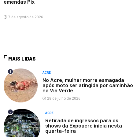
emendas Pix
7 de agosto de 2026
MAIS LIDAS
1
ACRE
No Acre, mulher morre esmagada
após moto ser atingida por caminhão
na Via Verde
28 de julho de 2026
2
ACRE
Retirada de ingressos para os
shows da Expoacre inicia nesta
quarta-feira