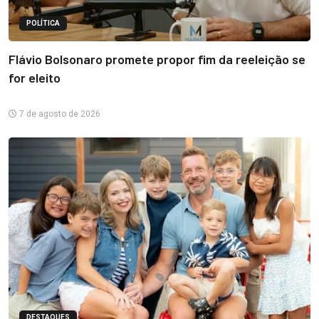
POLÍTICA
Flávio Bolsonaro promete propor fim da reeleição se
for eleito
7 de agosto de 2026
DESTAQUES