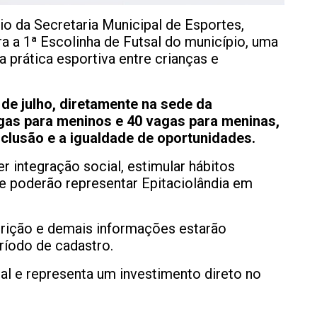
eio da Secretaria Municipal de Esportes,
ra a 1ª Escolinha de Futsal do município, uma
 a prática esportiva entre crianças e
de julho, diretamente na sede da
agas para meninos e 40 vagas para meninas,
lusão e a igualdade de oportunidades.
 integração social, estimular hábitos
ue poderão representar Epitaciolândia em
rição e demais informações estarão
eríodo de cadastro.
cal e representa um investimento direto no