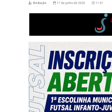
Redação
17 de junho de 2026
11:01