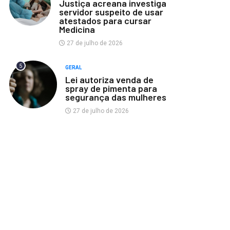
Justiça acreana investiga
servidor suspeito de usar
atestados para cursar
Medicina
27 de julho de 2026
5
GERAL
Lei autoriza venda de
spray de pimenta para
segurança das mulheres
27 de julho de 2026