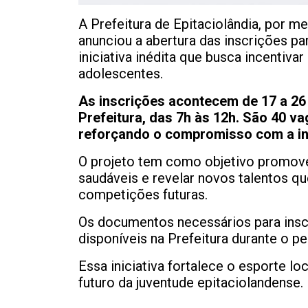
A Prefeitura de Epitaciolândia, por m
anunciou a abertura das inscrições pa
iniciativa inédita que busca incentivar
adolescentes.
As inscrições acontecem de 17 a 26 
Prefeitura, das 7h às 12h. São 40 v
reforçando o compromisso com a inc
O projeto tem como objetivo promover
saudáveis e revelar novos talentos q
competições futuras.
Os documentos necessários para insc
disponíveis na Prefeitura durante o p
Essa iniciativa fortalece o esporte lo
futuro da juventude epitaciolandense.