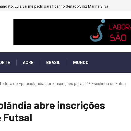
andato, Lula vai me pedir para ficar no Senado”, diz Marina Silva
ORTE
ACRE
BRASIL
MUNDO
feitura de Epitaciolândia abre inscrições para a 1ª Escolinha de Futsal
olândia abre inscrições
e Futsal