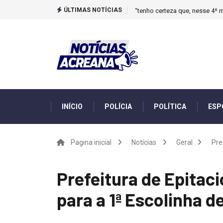
ÚLTIMAS NOTÍCIAS
“tenho certeza que, nesse 4º m
INÍCIO
POLÍCIA
POLÍTICA
ESP
Pagina inicial
Notícias
Geral
Pre
Prefeitura de Epitaci
para a 1ª Escolinha d