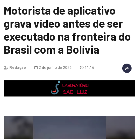
Motorista de aplicativo
grava vídeo antes de ser
executado na fronteira do
Brasil com a Bolívia
Redação
2 de junho de 2026
11:16