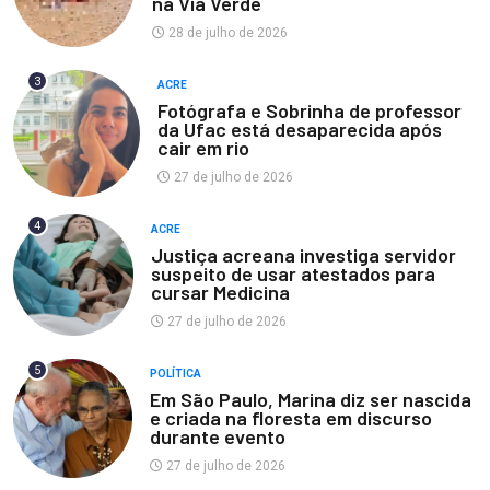
na Via Verde
28 de julho de 2026
3
ACRE
Fotógrafa e Sobrinha de professor
da Ufac está desaparecida após
cair em rio
27 de julho de 2026
4
ACRE
Justiça acreana investiga servidor
suspeito de usar atestados para
cursar Medicina
27 de julho de 2026
5
POLÍTICA
Em São Paulo, Marina diz ser nascida
e criada na floresta em discurso
durante evento
27 de julho de 2026