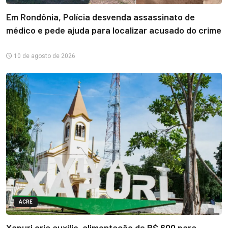
Em Rondônia, Polícia desvenda assassinato de
médico e pede ajuda para localizar acusado do crime
10 de agosto de 2026
ACRE
Xapuri cria auxílio-alimentação de R$ 600 para