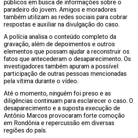
públicos em busca de informações sobre o
paradeiro do jovem. Amigos e moradores
também utilizam as redes sociais para cobrar
respostas e auxiliar na divulgação do caso.
A polícia analisa o conteúdo completo da
gravação, além de depoimentos e outros
elementos que possam ajudar a reconstruir os
fatos que antecederam o desaparecimento. Os
investigadores também apuram a possível
participação de outras pessoas mencionadas
pela vítima durante o vídeo.
Até o momento, ninguém foi preso e as
diligências continuam para esclarecer o caso. O
desaparecimento e a suposta execução de
Antônio Marcos provocaram forte comoção
em Rondônia e repercussão em diversas
regiões do país.