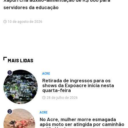
servidores da educação
10 de agosto de 2026
MAIS LIDAS
1
ACRE
Retirada de ingressos para os
shows da Expoacre inicia nesta
quarta-feira
28 de julho de 2026
2
ACRE
No Acre, mulher morre esmagada
após moto ser atingida por caminhão