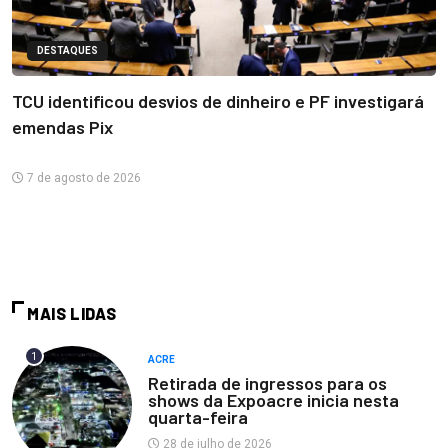
DESTAQUES
TCU identificou desvios de dinheiro e PF investigará
emendas Pix
7 de agosto de 2026
MAIS LIDAS
1
ACRE
Retirada de ingressos para os
shows da Expoacre inicia nesta
quarta-feira
28 de julho de 2026