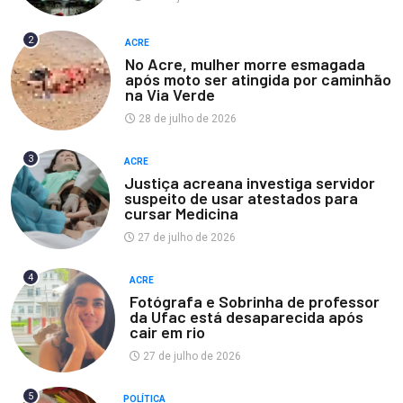
2
ACRE
No Acre, mulher morre esmagada
após moto ser atingida por caminhão
na Via Verde
28 de julho de 2026
3
ACRE
Justiça acreana investiga servidor
suspeito de usar atestados para
cursar Medicina
27 de julho de 2026
4
ACRE
Fotógrafa e Sobrinha de professor
da Ufac está desaparecida após
cair em rio
27 de julho de 2026
5
POLÍTICA