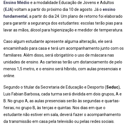
Ensino Médio
e a modalidade Educação de Jovens e Adultos
(
EJA
) voltam a partir do próximo dia 10 de agosto. Já o
ensino
fundamental
, a partir do dia 24. Um plano de retorno foi elaborado
para garantir a segurança dos estudantes: escolas terão pias para
lavar as mãos, álcool para higienização e medidor de temperatura.
Caso algum estudante apresente alguma alteração, ele será
encaminhado para casa e terá um acompanhamento junto com os
familiares. Além disso, será obrigatório o uso de máscara nas
unidades de ensino. As carteiras terão um distanciamento de pelo
menos 1,5 metro, e o ensino será híbrido, com aulas presenciais e
online.
Segundo o titular da Secretaria de Educação e Desporto (
Seduc
),
Luis Fabian Barbosa, cada turma será dividida em dois grupos, A e
B. No grupo A, as aulas presenciais serão às segundas e quartas-
feiras; no grupo B, às terças e quintas. Nos dias em que o
estudante não estiver em sala, deverá fazer o acompanhamento
da transmissão em casa pela televisão ou pelas redes sociais.