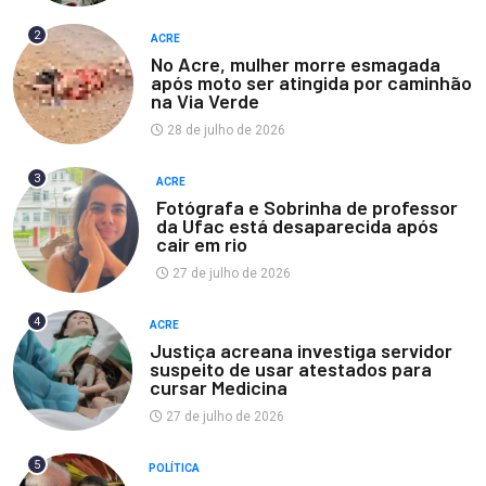
2
ACRE
No Acre, mulher morre esmagada
após moto ser atingida por caminhão
na Via Verde
28 de julho de 2026
3
ACRE
Fotógrafa e Sobrinha de professor
da Ufac está desaparecida após
cair em rio
27 de julho de 2026
4
ACRE
Justiça acreana investiga servidor
suspeito de usar atestados para
cursar Medicina
27 de julho de 2026
5
POLÍTICA