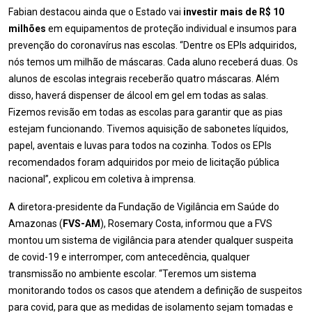
Fabian destacou ainda que o Estado vai
investir mais de R$ 10
milhões
em equipamentos de proteção individual e insumos para
prevenção do coronavírus nas escolas. “Dentre os EPIs adquiridos,
nós temos um milhão de máscaras. Cada aluno receberá duas. Os
alunos de escolas integrais receberão quatro máscaras. Além
disso, haverá dispenser de álcool em gel em todas as salas.
Fizemos revisão em todas as escolas para garantir que as pias
estejam funcionando. Tivemos aquisição de sabonetes líquidos,
papel, aventais e luvas para todos na cozinha. Todos os EPIs
recomendados foram adquiridos por meio de licitação pública
nacional”, explicou em coletiva à imprensa.
A diretora-presidente da Fundação de Vigilância em Saúde do
Amazonas (
FVS-AM
), Rosemary Costa, informou que a FVS
montou um sistema de vigilância para atender qualquer suspeita
de covid-19 e interromper, com antecedência, qualquer
transmissão no ambiente escolar. “Teremos um sistema
monitorando todos os casos que atendem a definição de suspeitos
para covid, para que as medidas de isolamento sejam tomadas e