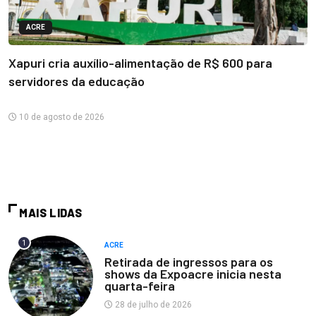
ACRE
Xapuri cria auxílio-alimentação de R$ 600 para
servidores da educação
10 de agosto de 2026
MAIS LIDAS
1
ACRE
Retirada de ingressos para os
shows da Expoacre inicia nesta
quarta-feira
28 de julho de 2026