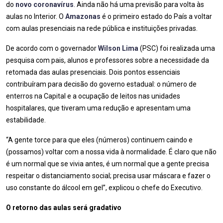
do
novo coronavírus
. Ainda não há uma previsão para volta às
aulas no Interior. O
Amazonas
é o primeiro estado do País a voltar
com aulas presenciais na rede pública e instituições privadas.
De acordo com o governador
Wilson Lima
(PSC) foi realizada uma
pesquisa com pais, alunos e professores sobre a necessidade da
retomada das aulas presenciais. Dois pontos essenciais
contribuíram para decisão do governo estadual: o número de
enterros na Capital e a ocupação de leitos nas unidades
hospitalares, que tiveram uma redução e apresentam uma
estabilidade.
“A gente torce para que eles (números) continuem caindo e
(possamos) voltar com a nossa vida à normalidade. É claro que não
é um normal que se vivia antes, é um normal que a gente precisa
respeitar o distanciamento social; precisa usar máscara e fazer o
uso constante do álcool em gel”, explicou o chefe do Executivo.
O retorno das aulas será gradativo