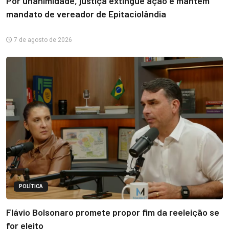
Por unanimidade, justiça extingue ação e mantém
mandato de vereador de Epitaciolândia
7 de agosto de 2026
POLÍTICA
Flávio Bolsonaro promete propor fim da reeleição se
for eleito