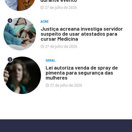
27 de julho de 2026
4
ACRE
Justiça acreana investiga servidor
suspeito de usar atestados para
cursar Medicina
27 de julho de 2026
5
GERAL
Lei autoriza venda de spray de
pimenta para segurança das
mulheres
27 de julho de 2026