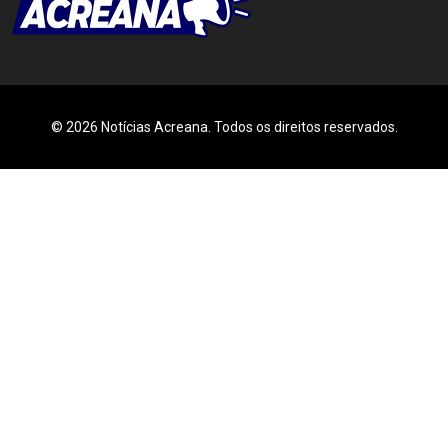
© 2026 Notícias Acreana. Todos os direitos reservados.