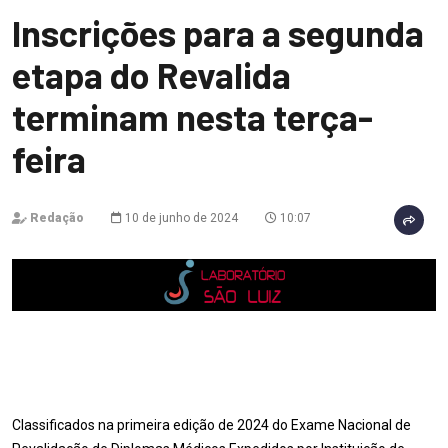
Inscrições para a segunda
etapa do Revalida
terminam nesta terça-
feira
Redação
10 de junho de 2024
10:07
Classificados na primeira edição de 2024 do Exame Nacional de