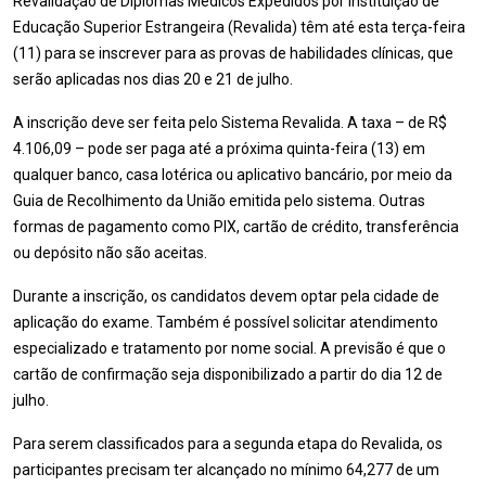
Revalidação de Diplomas Médicos Expedidos por Instituição de
Educação Superior Estrangeira (Revalida) têm até esta terça-feira
(11) para se inscrever para as provas de habilidades clínicas, que
serão aplicadas nos dias 20 e 21 de julho.
A inscrição deve ser feita pelo Sistema Revalida. A taxa – de R$
4.106,09 – pode ser paga até a próxima quinta-feira (13) em
qualquer banco, casa lotérica ou aplicativo bancário, por meio da
Guia de Recolhimento da União emitida pelo sistema. Outras
formas de pagamento como PIX, cartão de crédito, transferência
ou depósito não são aceitas.
Durante a inscrição, os candidatos devem optar pela cidade de
aplicação do exame. Também é possível solicitar atendimento
especializado e tratamento por nome social. A previsão é que o
cartão de confirmação seja disponibilizado a partir do dia 12 de
julho.
Para serem classificados para a segunda etapa do Revalida, os
participantes precisam ter alcançado no mínimo 64,277 de um