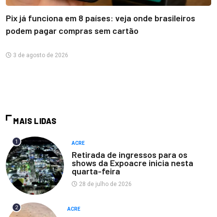
Pix já funciona em 8 países: veja onde brasileiros
podem pagar compras sem cartão
3 de agosto de 2026
MAIS LIDAS
1
ACRE
Retirada de ingressos para os
shows da Expoacre inicia nesta
quarta-feira
28 de julho de 2026
2
ACRE