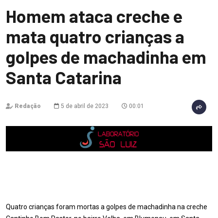
Homem ataca creche e
mata quatro crianças a
golpes de machadinha em
Santa Catarina
Redação
5 de abril de 2023
00:01
Quatro crianças foram mortas a golpes de machadinha na creche