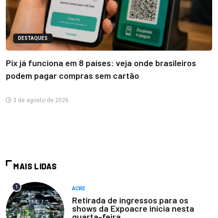
DESTAQUES
Pix já funciona em 8 países: veja onde brasileiros
podem pagar compras sem cartão
3 de agosto de 2026
MAIS LIDAS
1
ACRE
Retirada de ingressos para os
shows da Expoacre inicia nesta
quarta-feira