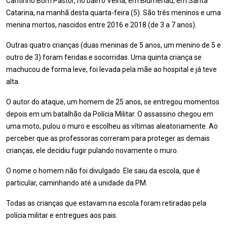
Cantinho Bom Pastor, no bairro Velha, em Blumenau, em Santa
Catarina, na manhã desta quarta-feira (5). São três meninos e uma
menina mortos, nascidos entre 2016 e 2018 (de 3 a 7 anos).
Outras quatro crianças (duas meninas de 5 anos, um menino de 5 e
outro de 3) foram feridas e socorridas. Uma quinta criança se
machucou de forma leve, foi levada pela mãe ao hospital e já teve
alta.
O autor do ataque, um homem de 25 anos, se entregou momentos
depois em um batalhão da Polícia Militar. O assassino chegou em
uma moto, pulou o muro e escolheu as vítimas aleatoriamente. Ao
perceber que as professoras correram para proteger as demais
crianças, ele decidiu fugir pulando novamente o muro.
O nome o homem não foi divulgado. Ele saiu da escola, que é
particular, caminhando até a unidade da PM.
Todas as crianças que estavam na escola foram retiradas pela
polícia militar e entregues aos pais.