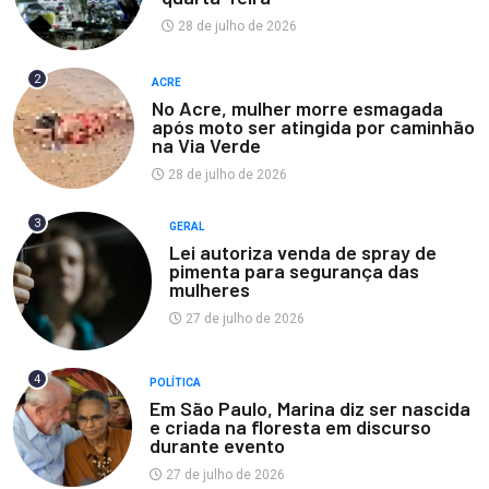
28 de julho de 2026
2
ACRE
No Acre, mulher morre esmagada
após moto ser atingida por caminhão
na Via Verde
28 de julho de 2026
3
GERAL
Lei autoriza venda de spray de
pimenta para segurança das
mulheres
27 de julho de 2026
4
POLÍTICA
Em São Paulo, Marina diz ser nascida
e criada na floresta em discurso
durante evento
27 de julho de 2026