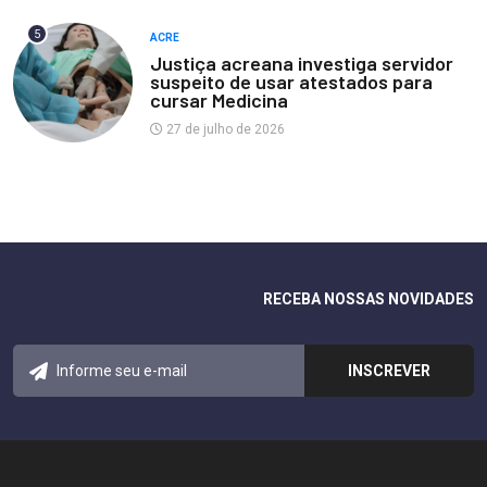
5
ACRE
Justiça acreana investiga servidor
suspeito de usar atestados para
cursar Medicina
27 de julho de 2026
RECEBA NOSSAS NOVIDADES