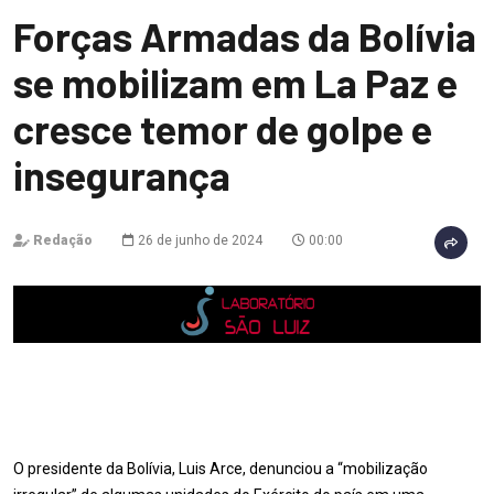
Forças Armadas da Bolívia
se mobilizam em La Paz e
cresce temor de golpe e
insegurança
Redação
26 de junho de 2024
00:00
O presidente da Bolívia, Luis Arce, denunciou a “mobilização