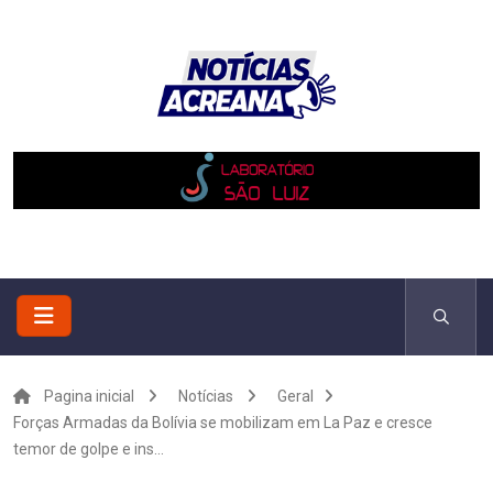
Pagina inicial
Notícias
Geral
Forças Armadas da Bolívia se mobilizam em La Paz e cresce
temor de golpe e ins...