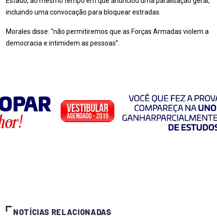
Estado, ao mesmo tempo em que anunciou uma paralisação geral,
incluindo uma convocação para bloquear estradas.
Morales disse: “não permitiremos que as Forças Armadas violem a
democracia e intimidem as pessoas”.
NOTÍCIAS RELACIONADAS