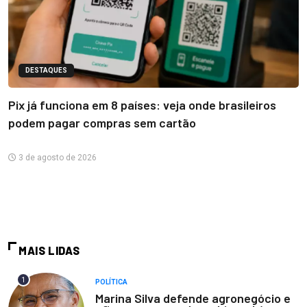
DESTAQUES
Pix já funciona em 8 países: veja onde brasileiros
podem pagar compras sem cartão
3 de agosto de 2026
MAIS LIDAS
1
POLÍTICA
Marina Silva defende agronegócio e