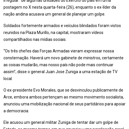
irregular” de algumas unidades do Exército do país em uma
postagem no X nesta quarta-feira (26), enquanto o ex-líder da
nação andina acusava um general de planejar um golpe.
Soldados fortemente armados e veículos blindados foram vistos
reunidos na Plaza Murillo, na capital, mostraram vídeos
compartilhados nas mídias sociais.
“Os três chefes das Forças Armadas vieram expressar nossa
consternação. Haverá um novo gabinete de ministros, certamente
as coisas mudarão, mas nosso país não pode mais continuar
assim”, disse o general Juan Jose Zuniga a uma estação de TV
local.
O ex-presidente Evo Morales, que se desvinculou publicamente de
Arce, embora ambos pertençam ao mesmo movimento socialista,
anunciou uma mobilização nacional de seus partidários para apoiar
a democracia.
Ele acusou um general militar Zuniga de tentar dar um golpe de