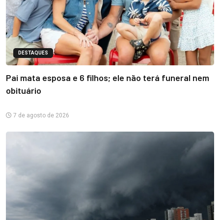
DESTAQUES
Pai mata esposa e 6 filhos; ele não terá funeral nem
obituário
7 de agosto de 2026