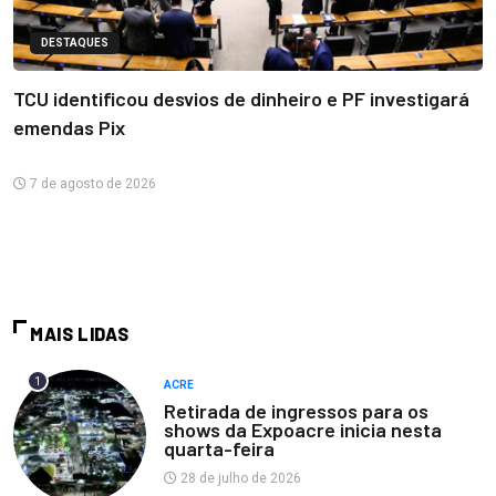
DESTAQUES
TCU identificou desvios de dinheiro e PF investigará
emendas Pix
7 de agosto de 2026
MAIS LIDAS
1
ACRE
Retirada de ingressos para os
shows da Expoacre inicia nesta
quarta-feira
28 de julho de 2026