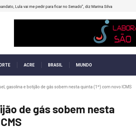
andato, Lula vai me pedir para ficar no Senado”, diz Marina Silva
ORTE
ACRE
BRASIL
MUNDO
sel, gasolina e botijão de gás sobem nesta quinta (1º) com novo ICMS
tijão de gás sobem nesta
 ICMS