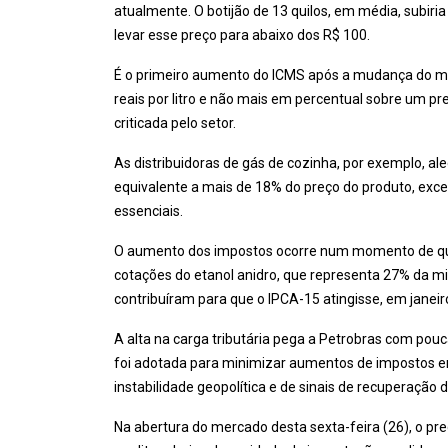
atualmente. O botijão de 13 quilos, em média, subiria
levar esse preço para abaixo dos R$ 100.
É o primeiro aumento do ICMS após a mudança do mo
reais por litro e não mais em percentual sobre um p
criticada pelo setor.
As distribuidoras de gás de cozinha, por exemplo, al
equivalente a mais de 18% do preço do produto, exce
essenciais.
O aumento dos impostos ocorre num momento de qued
cotações do etanol anidro, que representa 27% da mi
contribuíram para que o IPCA-15 atingisse, em janei
A alta na carga tributária pega a Petrobras com po
foi adotada para minimizar aumentos de impostos em
instabilidade geopolítica e de sinais de recuperação
Na abertura do mercado desta sexta-feira (26), o pre