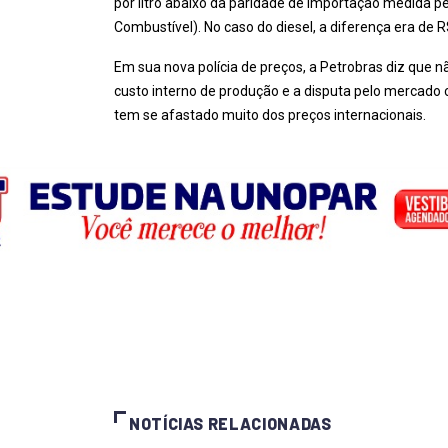
por litro abaixo da paridade de importação medida p
Combustível). No caso do diesel, a diferença era de R$ 
Em sua nova polícia de preços, a Petrobras diz que
custo interno de produção e a disputa pelo mercado
tem se afastado muito dos preços internacionais.
NOTÍCIAS RELACIONADAS