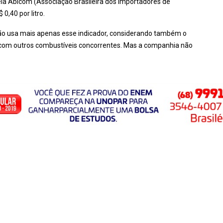
ela Abicom (Associação Brasileira dos Importadores de
0,40 por litro.
 não usa mais apenas esse indicador, considerando também o
 com outros combustíveis concorrentes. Mas a companhia não