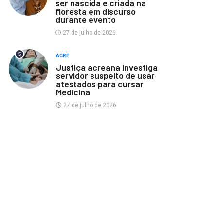
ser nascida e criada na
floresta em discurso
durante evento
27 de julho de 2026
5
ACRE
Justiça acreana investiga
servidor suspeito de usar
atestados para cursar
Medicina
27 de julho de 2026