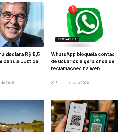
DESTAQUES
na declara R$ 5,5
WhatsApp bloqueia contas
m bens à Justiça
de usuários e gera onda de
reclamações na web
 de 2026
3 de agosto de 2026