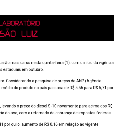
icarão mais caros nesta quinta-feira (1), com o início da vigência
s estaduais em outubro.
litro. Considerando a pesquisa de preços da ANP (Agência
o médio do produto no país passaria de R$ 5,56 para R$ 5,71 por
itro, levando o preço do diesel S-10 novamente para acima dos R$
início do ano, com a retomada da cobrança de impostos federais.
,41 por quilo, aumento de R$ 0,16 em relação ao vigente