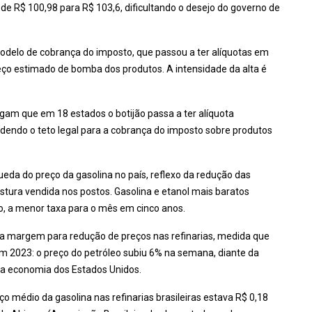
 de R$ 100,98 para R$ 103,6, dificultando o desejo do governo de
delo de cobrança do imposto, que passou a ter alíquotas em
reço estimado de bomba dos produtos. A intensidade da alta é
egam que em 18 estados o botijão passa a ter alíquota
dendo o teto legal para a cobrança do imposto sobre produtos
a do preço da gasolina no país, reflexo da redução das
stura vendida nos postos. Gasolina e etanol mais baratos
ro, a menor taxa para o mês em cinco anos.
uca margem para redução de preços nas refinarias, medida que
 2023: o preço do petróleo subiu 6% na semana, diante da
 da economia dos Estados Unidos.
ço médio da gasolina nas refinarias brasileiras estava R$ 0,18