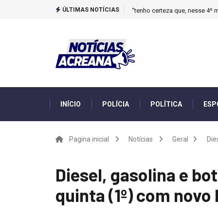
ÚLTIMAS NOTÍCIAS
“tenho certeza que, nesse 4º m
INÍCIO
POLÍCIA
POLÍTICA
ESP
Pagina inicial
Notícias
Geral
Die
Diesel, gasolina e bo
quinta (1º) com novo