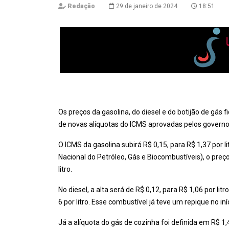
Redação
29 de janeiro de 2024
18:51
Os preços da gasolina, do diesel e do botijão de gás f
de novas alíquotas do ICMS aprovadas pelos governo
O ICMS da gasolina subirá R$ 0,15, para R$ 1,37 por 
Nacional do Petróleo, Gás e Biocombustíveis), o preç
litro.
No diesel, a alta será de R$ 0,12, para R$ 1,06 por l
6 por litro. Esse combustível já teve um repique no 
Já a alíquota do gás de cozinha foi definida em R$ 1