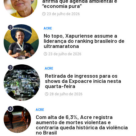
afirma que agenda ambiental é
“economia pura”
23 de julho de 2026
2
ACRE
No topo, Xapuriense assume a
liderança do ranking brasileiro de
ultramaratona
23 de julho de 2026
3
ACRE
Retirada de ingressos para os
shows da Expoacre inicia nesta
quarta-feira
28 de julho de 2026
4
ACRE
Com alta de 6,3%, Acre registra
aumento de mortes violentas e
contraria queda histórica da violência
no Brasil