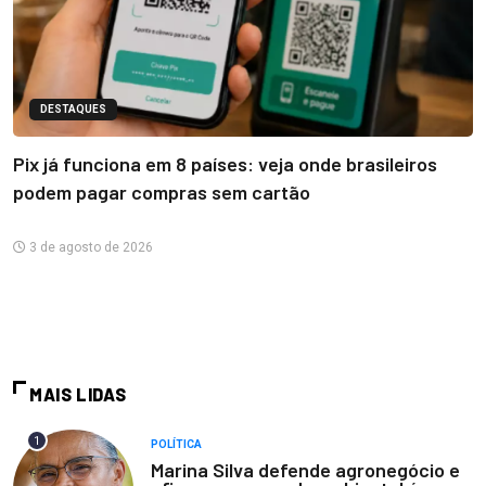
DESTAQUES
Pix já funciona em 8 países: veja onde brasileiros
podem pagar compras sem cartão
3 de agosto de 2026
MAIS LIDAS
1
POLÍTICA
Marina Silva defende agronegócio e