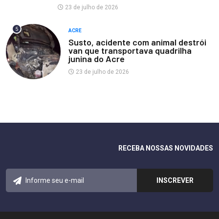
23 de julho de 2026
5
ACRE
Susto, acidente com animal destrói
van que transportava quadrilha
junina do Acre
23 de julho de 2026
RECEBA NOSSAS NOVIDADES